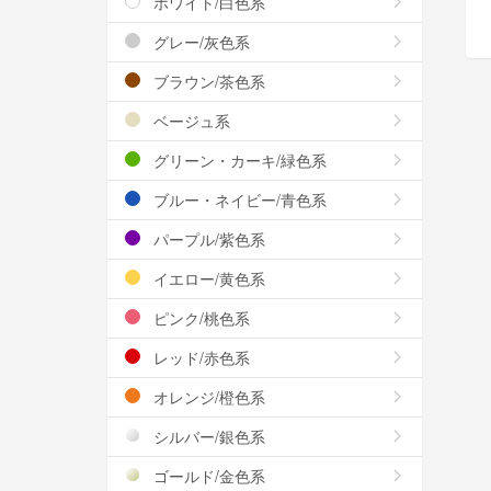
ホワイト/白色系
グレー/灰色系
ブラウン/茶色系
ベージュ系
グリーン・カーキ/緑色系
ブルー・ネイビー/青色系
パープル/紫色系
イエロー/黄色系
ピンク/桃色系
レッド/赤色系
オレンジ/橙色系
シルバー/銀色系
ゴールド/金色系