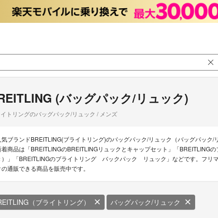
REITLING (バッグパック/リュック)
イトリングのバッグパック/リュック / メンズ
人気ブランドBREITLING(ブライトリング)のバッグパック/リュック（バッグパック/
新着商品は「BREITLINGのBREITLINGリュックとキャップセット」「BRE
き）」「BREITLINGのブライトリング バックパック リュック」などです。フリマア
クの通販できる商品を販売中です。
REITLING（ブライトリング）
バッグパック/リュック