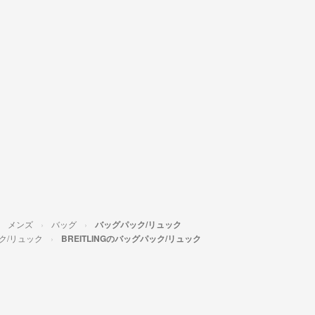
メンズ
バッグ
バッグパック/リュック
ク/リュック
BREITLINGのバッグパック/リュック