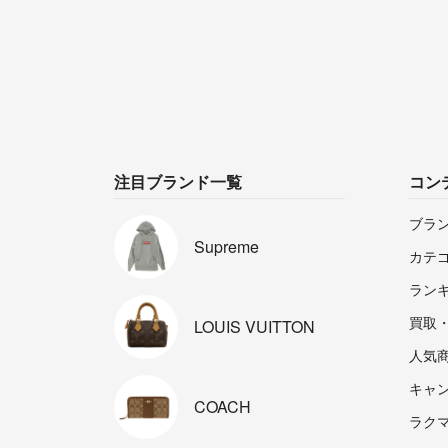
注目ブランド一覧
コン
ブラ
Supreme
カテ
ラン
買取
LOUIS
VUITTON
人気
キャ
COACH
ラクマp