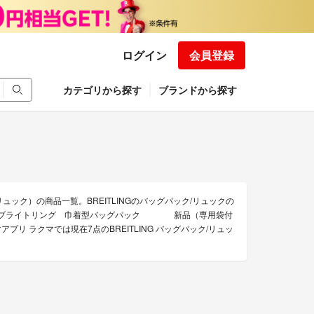
ログイン
会員登録
カテゴリから探す
ブランドから探す
リュック）の商品一覧。BREITLINGのバッグパック/リュックの
ITLINGのブライトリング 巾着型バッグパック 新品（専用袋付
プリ ラクマでは現在7点のBREITLING バッグパック/リュッ