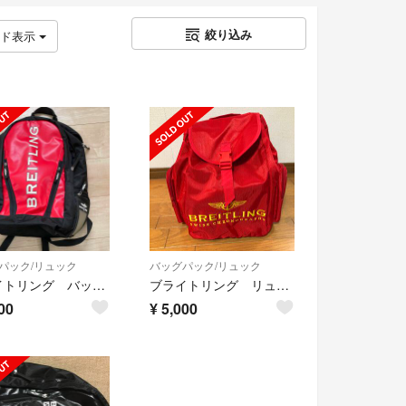
絞り込み
ッド表示
パック/リュック
バッグパック/リュック
ブライトリング バックパック リュック
ブライトリング リュック 非売品
00
¥
5,000