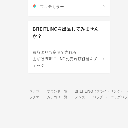
マルチカラー
BREITLINGを出品してみません
か？
買取よりも高値で売れる!
まずはBREITLINGの売れ筋価格をチ
ェック
ラクマ
ブランド一覧
BREITLING（ブライトリング）
ラクマ
カテゴリ一覧
メンズ
バッグ
バッグパッ