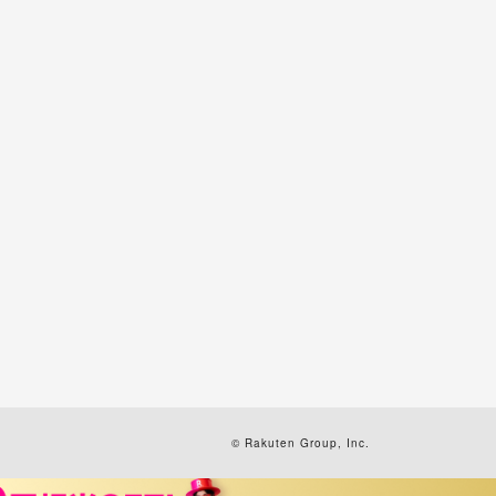
© Rakuten Group, Inc.