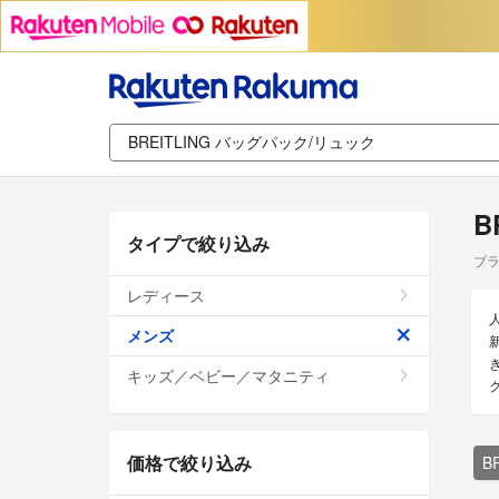
B
タイプで絞り込み
ブラ
レディース
メンズ
キッズ／ベビー／マタニティ
価格で絞り込み
B