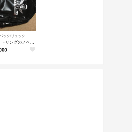
パック/リュック
ブライトリングのノベルティリュック
000