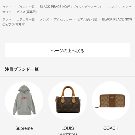
ラクマ
ブランド一覧
BLACK PEACE NOW（ブラックピースナウ）
メンズ
アクセ
サリー
ピアス(両耳用)
ラクマ
カテゴリ一覧
メンズ
アクセサリー
ピアス(両耳用)
BLACK PEACE NOW
のピアス(両耳用)
ページの上へ戻る
注目ブランド一覧
Supreme
LOUIS
COACH
VUITTON