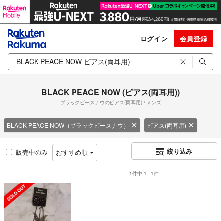
ログイン
会員登録
BLACK PEACE NOW (ピアス(両耳用))
ブラックピースナウのピアス(両耳用) / メンズ
BLACK PEACE NOW（ブラックピースナウ）
ピアス(両耳用)
絞り込み
販売中のみ
おすすめ順
1件中 1 - 1件