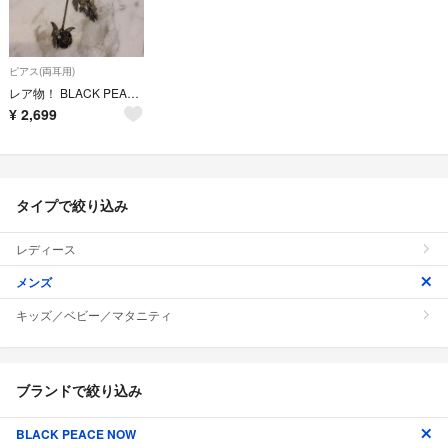
ピアス(両耳用)
レア物！ BLACK PEACE NOW 薔薇と蝶々のピアス BPN ピースナウ
¥
2,699
タイプで絞り込み
レディース
メンズ
キッズ／ベビー／マタニティ
ブランドで絞り込み
BLACK PEACE NOW