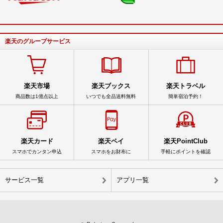
楽天のグループサービス
楽天市場
楽天ブックス
楽天トラベル
商品数は1億点以上
いつでも全品送料無料
簡単宿泊予約！
楽天カード
楽天ペイ
楽天PointClub
スマホでカンタン申込
スマホをお財布に
手軽にポイントを確認
サービス一覧
アプリ一覧