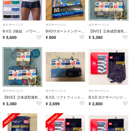
ボクサーパンツ
ボクサーパンツ
ボクサーパンツ
B.V.D. 2枚組 パワーアスリートローライズM ホワイト
BVDサポートインナーパンツM
【BVD】立体成型速乾❣️ソフトフィットボクサーブリーフ 3枚組《LL》
¥
5,600
¥
800
¥
3,380
ボクサーパンツ
ボクサーパンツ
ボクサーパンツ
【BVD】立体成型速乾❣️ソフトフィットボクサーブリーフ 3枚組《LL》
B.V.D. ソフトフィットボクサー LLサイズ 2枚セット
B.V.D ボクサーパンツ Lサイズ ボーダー＆ペイズリー 2枚セット
¥
3,380
¥
2,699
¥
2,800