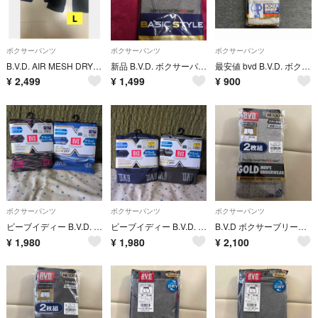
ボクサーパンツ
ボクサーパンツ
ボクサーパンツ
B.V.D. AIR MESH DRY+ ロングボクサー L サイズ2枚メッシュ
新品 B.V.D. ボクサーパンツ Lサイズ 速乾性 2枚入り
最安値 bvd B.V.D. ボクサーパンツ ボクサーブリーフ グレー
¥
2,499
¥
1,499
¥
900
ボクサーパンツ
ボクサーパンツ
ボクサーパンツ
ビーブイディー B.V.D. ボクサーパンツ 2枚セット(メンズLL)
ビーブイディー B.V.D. ボクサーパンツ 2枚セット(メンズL)
B.V.D ボクサーブリーフＬ2枚組
¥
1,980
¥
1,980
¥
2,100