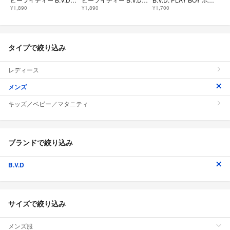
¥1,890
¥1,890
¥1,700
タイプで絞り込み
レディース
メンズ
キッズ／ベビー／マタニティ
ブランドで絞り込み
B.V.D
サイズで絞り込み
メンズ服