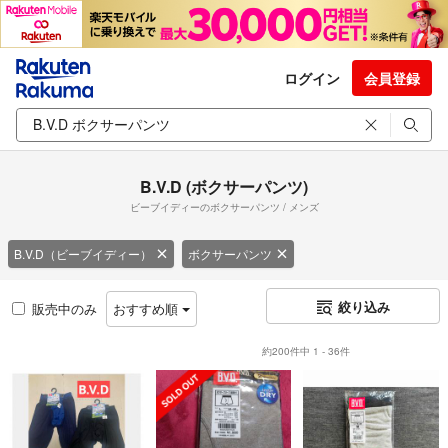
ログイン
会員登録
B.V.D (ボクサーパンツ)
ビーブイディーのボクサーパンツ / メンズ
B.V.D（ビーブイディー）
ボクサーパンツ
絞り込み
販売中のみ
おすすめ順
約200件中 1 - 36件