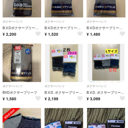
ボクサーパンツ
ボクサーパンツ
ボクサーパンツ
B.V.DボクサーブリーフＭ２枚組
B.V.Dボクサーブリーフ(前開き)M２枚組
B.V.Dボクサーブリーフ(前開き)M２枚組
¥
2,200
¥
1,520
¥
1,480
ボクサーパンツ
ボクサーパンツ
ボクサーパンツ
BVDボクサーブリーフ
B.V.D. ボクサーブリーフ Lサイズ 2枚セット 吸水速乾ネイビー ブラック
B.V.D. ボクサーブリーフ 吸水速乾 Lサイズ 3枚セット 前開き
¥
1,580
¥
2,199
¥
3,099