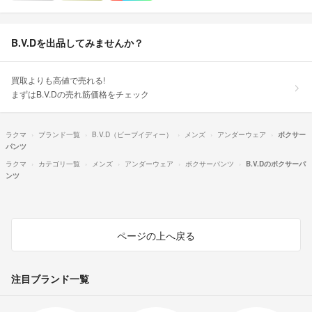
B.V.Dを出品してみませんか？
買取よりも高値で売れる!
まずはB.V.Dの売れ筋価格をチェック
ラクマ
ブランド一覧
B.V.D（ビーブイディー）
メンズ
アンダーウェア
ボクサー
パンツ
ラクマ
カテゴリ一覧
メンズ
アンダーウェア
ボクサーパンツ
B.V.Dのボクサーパ
ンツ
ページの上へ戻る
注目ブランド一覧