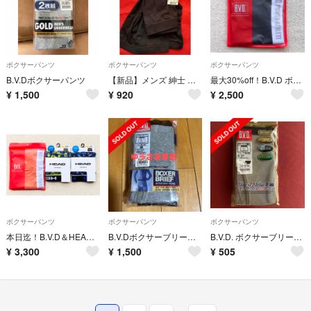
ボクサーパンツ
ボクサーパンツ
ボクサーパンツ
B.V.Dボクサーパンツ
【新品】メンズ 紳士 ボクサーパンツ 下着 ブリーフ パンツ L 前開き
最大30%off！B.V.D ボクサーパンツ Ｓ ローライズ＆メッシュ ネイビー
¥
1,500
¥
920
¥
2,500
ボクサーパンツ
ボクサーパンツ
ボクサーパンツ
本日迄！B.V.D＆HEAD ボクサーパンツ Ｓサイズ 3枚セット
B.V.Dボクサーブリーフ 2枚組
B.V.D. ボクサーブリーフ Lサイズ
¥
3,300
¥
1,500
¥
505