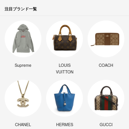
注目ブランド一覧
Supreme
LOUIS
COACH
VUITTON
CHANEL
HERMES
GUCCI