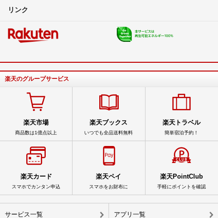
リンク
楽天のグループサービス
楽天市場
楽天ブックス
楽天トラベル
商品数は1億点以上
いつでも全品送料無料
簡単宿泊予約！
楽天カード
楽天ペイ
楽天PointClub
スマホでカンタン申込
スマホをお財布に
手軽にポイントを確認
サービス一覧
アプリ一覧