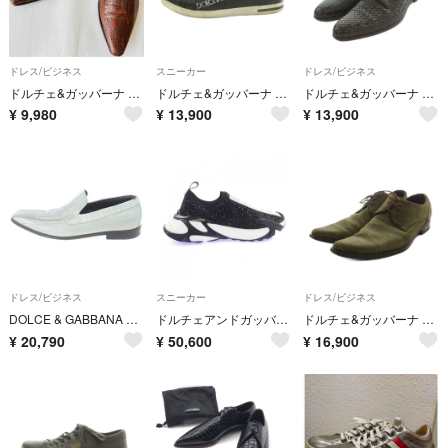
ドレス/ビジネス
スニーカー
ドレス/ビジネス
ドルチェ&ガッバーナ 濃茶 パイソン柄 25cm 除菌・消臭済み
ドルチェ&ガッバーナ スニーカー シューズ レザー 9 黒 CS0527
ドルチェ&ガッバーナ ドレスシューズ 編み込み レザー 2663 3999
¥
9,980
¥
13,900
¥
13,900
ドレス/ビジネス
スニーカー
ドレス/ビジネス
DOLCE & GABBANA ドルチェアンドガッバーナ イタリア製 ステッチデザイン レザー ドレスシューズ スリッポン アイボリー
ドルチェアンドガッバーナ DOLCE&GABBANA CS2172 AJ673 スニーカー
ドルチェ&ガッバーナ ドルガバ ビジネスシューズ スエード 7.5 カーキ
¥
20,790
¥
50,600
¥
16,900