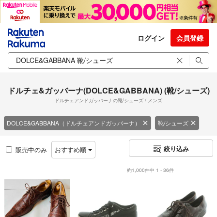
ログイン
会員登録
ドルチェ&ガッバーナ(DOLCE&GABBANA) (靴/シューズ)
ドルチェアンドガッバーナの靴/シューズ / メンズ
DOLCE&GABBANA（ドルチェアンドガッバーナ）
靴/シューズ
絞り込み
販売中のみ
おすすめ順
約1,000件中 1 - 36件