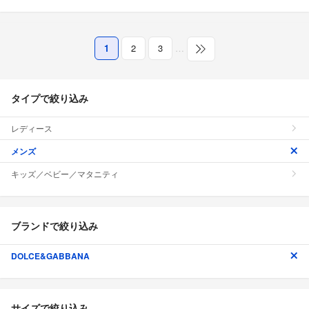
1
2
3
…
タイプで絞り込み
レディース
メンズ
キッズ／ベビー／マタニティ
ブランドで絞り込み
DOLCE&GABBANA
サイズで絞り込み