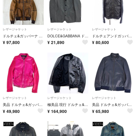
レザージャケット
レザージャケット
レザージャケット
ドルチェ&ガッバーナ リアルファー ムートン レザージャケット フード 44
DOLCE&GABBANA ドルチェアンドガッバーナ G2IN2T ブラック ドット総柄 テーラードジャケット 46
ドルチェアンドガッバーナ DOLCE&GABBANA G9Q18L/FULVC-B レザーライダースジャケット
¥
97,800
¥
21,890
¥
80,600
レザージャケット
レザージャケット
レザージャケット
美品 ドルチェ&ガッバーナ DOLCE&GABBANA ジャケット レザージャケット ライダース ラムレザー メンズ 48(M相当) ピンク
極美品 現行 ドルチェ&ガッバーナ ラムレザージャケット ロゴプレート ブラック
美品 ドルチェ&ガッバーナ DOLCE&GABBANA ジャケット レザージャケット シングル ラムレザー メンズ 52(XL相当)ネイビー
¥
49,980
¥
164,900
¥
65,980