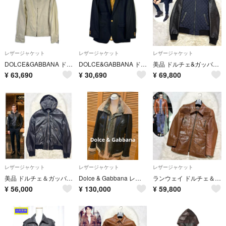
レザージャケット
レザージャケット
レザージャケット
DOLCE&GABBANA ドルチェアンドガッバーナ G9708L ホワイト シープスキン ライダースジャケット 46
DOLCE&GABBANA ドルチェアンドガッバーナ G2858T ブラック ヴァージンウール100 金ボタン ブレザー
美品 ドルチェ&ガッバーナ レザー切替 ダイヤチェック ブルゾン ジャケット
¥
63,690
¥
30,690
¥
69,800
レザージャケット
レザージャケット
レザージャケット
美品 ドルチェ＆ガッバーナ ZIP UP フード付き レザージャケット 黒 46
Dolce & Gabbana レザーミリタリージャケット
ランウェイ ドルチェ＆ガッバーナ ZIP UP レザー ジャケット 44
¥
56,000
¥
130,000
¥
59,800