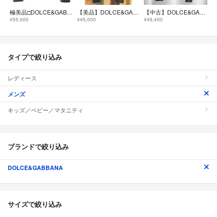
極美品□DOLCE&GABBANA ドルチェ＆ガッバーナ ラムスキン 黒タグ レザージャケット シングルライダース ブラック 44 イタリア製 正規品
【美品】DOLCE&GABBANA レザー シングルライダースジャケット 46
【中古】DOLCE&GABBANA ラムスキン レザージャケット G9K38L サイズ48 ブラック ドルチェチェ&ガッバーナ イタリア製[19][240019521891]
¥55,000
¥45,000
¥49,400
タイプで絞り込み
レディース
メンズ
キッズ／ベビー／マタニティ
ブランドで絞り込み
DOLCE&GABBANA
サイズで絞り込み