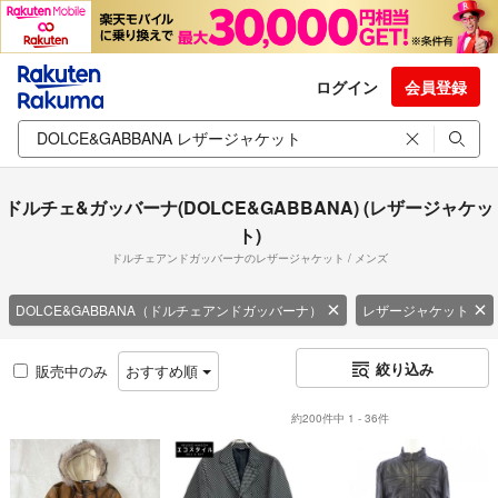
ログイン
会員登録
ドルチェ&ガッバーナ(DOLCE&GABBANA) (レザージャケッ
ト)
ドルチェアンドガッバーナのレザージャケット / メンズ
DOLCE&GABBANA（ドルチェアンドガッバーナ）
レザージャケット
絞り込み
販売中のみ
おすすめ順
約200件中 1 - 36件