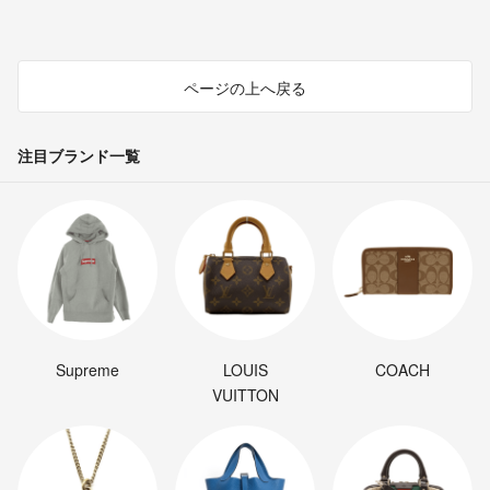
ページの上へ戻る
注目ブランド一覧
Supreme
LOUIS
COACH
VUITTON