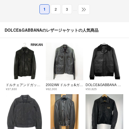
1
2
3
…
DOLCE&GABBANAのレザージャケットの人気商品
ドルチェアンドガッバーナ ロゴプレートレザージャケット メンズ 46
2002AW ドルチェ&ガッバーナ マルチポケット レザー ジャケット 50
DOLCE&GABBANA ドルチェ＆ガッバーナ リブ ラムレザージャケット G9QP8L/HULFV ブラック 46
¥37,630
¥62,000
¥50,625