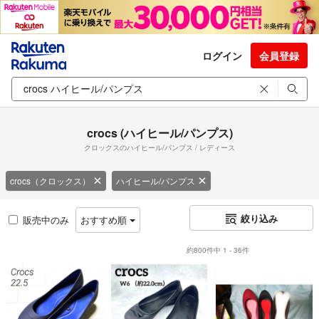
ログイン
会員登録
crocs (ハイヒール/パンプス)
クロックスのハイヒール/パンプス / レディース
crocs（クロックス）
ハイヒール/パンプス
絞り込み
販売中のみ
おすすめ順
約800件中 1 - 36件