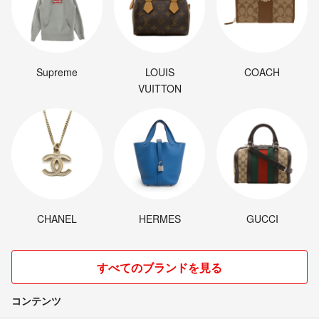
Supreme
LOUIS
COACH
VUITTON
CHANEL
HERMES
GUCCI
すべてのブランドを見る
コンテンツ