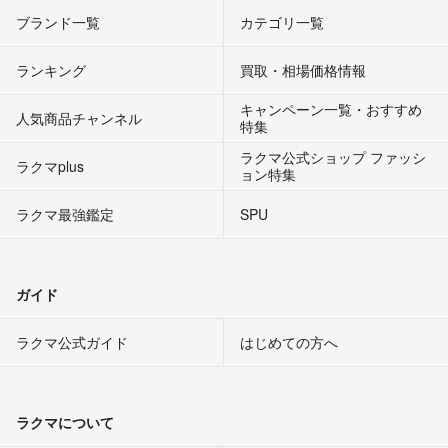
ブランド一覧
カテゴリ一覧
ランキング
買取・相場価格情報
キャンペーン一覧・おすすめ
人気商品チャンネル
特集
ラクマ公式ショップ ファッシ
ラクマplus
ョン特集
ラクマ最強鑑定
SPU
ガイド
ラクマ公式ガイド
はじめての方へ
ラクマについて