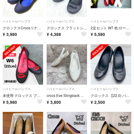
ハイヒール/パンプス
ハイヒール/パンプス
ハイヒール/パンプス
クロックスCrocsリナウェッジソール デュアルコンフォートW6 ブルー22.5
クロックス フラットシューズ バレーシューズ リボン 22 W6
2足セット W7 色:ローズ&黒 23～24 cm位 crocs クロックス
¥
3,980
¥
4,388
¥
5,580
ハイヒール/パンプス
ハイヒール/パンプス
ハイヒール/パンプス
未使用 クロックス ブラック 22cm W6 黒 赤 ブルックリン カディ 唇
crocs Eve Slingback W4 20白 ポインテッドトゥ パンプス
クロックス 【22.0) パンプス ウェッジソール ラウンドトゥ
¥
5,980
¥
3,800
¥
2,500