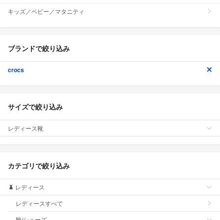
キッズ／ベビー／マタニティ
ブランドで絞り込み
crocs
サイズで絞り込み
レディース靴
カテゴリで絞り込み
レディース
レディースすべて
靴/シューズ