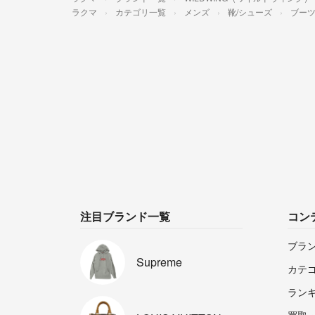
ラクマ
カテゴリ一覧
メンズ
靴/シューズ
ブー
注目ブランド一覧
コン
ブラ
Supreme
カテ
ラン
買取