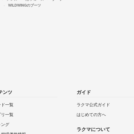
ツ
WILDWINGのブーツ
テンツ
ガイド
ンド一覧
ラクマ公式ガイド
ゴリ一覧
はじめての方へ
キング
ラクマについて
・相場価格情報