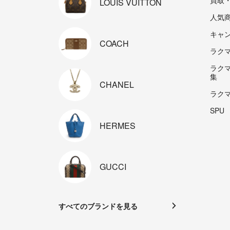
LOUIS
VUITTON
人気
キャ
COACH
ラクマp
ラク
集
CHANEL
ラク
SPU
HERMES
GUCCI
すべてのブランドを見る