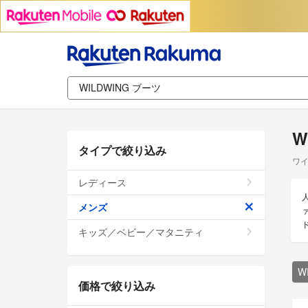
W
タイプで絞り込み
ワイ
レディース
メンズ
キッズ／ベビー／マタニティ
W
価格で絞り込み