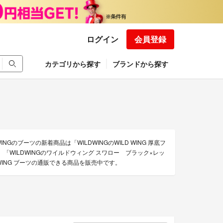
ログイン
会員登録
カテゴリから探す
ブランドから探す
Gのブーツの新着商品は「WILDWINGのWILD WING 厚底フ
6.5cm」「WILDWINGのワイルドウィング スワロー ブラック×レッ
DWING ブーツの通販できる商品を販売中です。