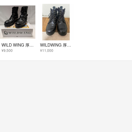
WILD WING 厚底ファルコン 26.5
WILDWING 厚底スワロー WWM-0003ATU 26.5cm
¥9,500
¥11,000