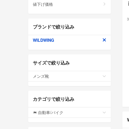
値下げ価格
3
ブランドで絞り込み
WILDWING
サイズで絞り込み
メンズ靴
カテゴリで絞り込み
自動車/バイク