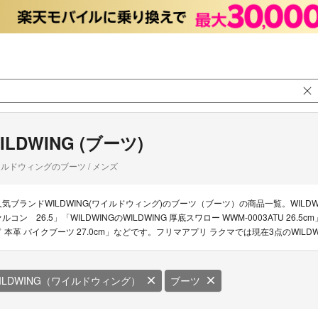
ILDWING (ブーツ)
ルドウィングのブーツ / メンズ
人気ブランドWILDWING(ワイルドウィング)のブーツ（ブーツ）の商品一覧。WILDWIN
ァルコン 26.5」「WILDWINGのWILDWING 厚底スワロー WWM-0003ATU 2
ド 本革 バイクブーツ 27.0cm」などです。フリマアプリ ラクマでは現在3点のWIL
ILDWING（ワイルドウィング）
ブーツ