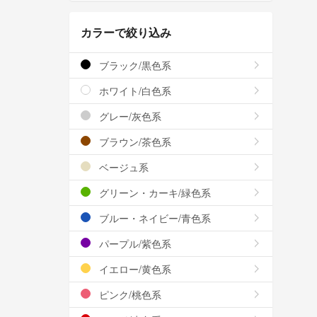
カラーで絞り込み
ブラック/黒色系
ホワイト/白色系
グレー/灰色系
ブラウン/茶色系
ベージュ系
グリーン・カーキ/緑色系
ブルー・ネイビー/青色系
パープル/紫色系
イエロー/黄色系
ピンク/桃色系