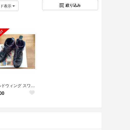
絞り込み
ッド表示
ワイルドウィング スワロー ブラック×レッド 本革 バイクブーツ 27.0cm
00