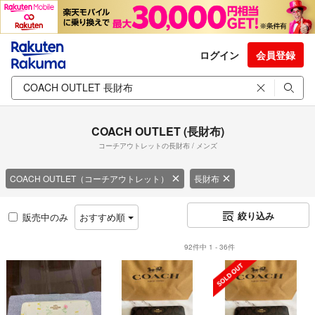
ログイン
会員登録
COACH OUTLET (長財布)
コーチアウトレットの長財布 / メンズ
COACH OUTLET（コーチアウトレット）
長財布
絞り込み
販売中のみ
おすすめ順
92件中 1 - 36件