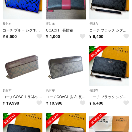
長財布
長財布
長財布
コーチ ブルー シグネチャー メンズ 長財布
COACH 長財布
コーチ ブラック シグネチャー 長財布
¥
6,500
¥
4,000
¥
6,400
長財布
長財布
長財布
コーチCOACH 長財布 アコーディングジップウォレット F75000 MRBRダークブラウンブラック 直営アウトレット
コーチCOACH 財布 長財布 アコーディングジップウォレット シグネチャー F75000 ダークグレーBK 直営アウトレット
コーチ ブラック シグネチャー 長財布
¥
19,998
¥
19,998
¥
6,400