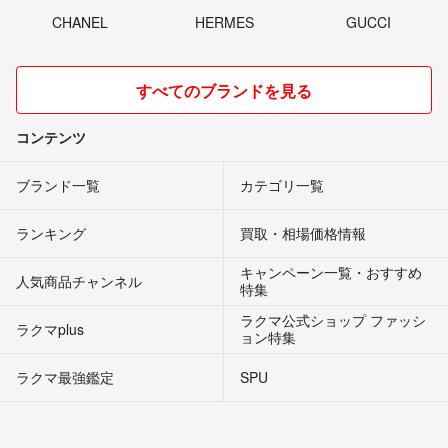
CHANEL
HERMES
GUCCI
すべてのブランドを見る
コンテンツ
ブランド一覧
カテゴリ一覧
ランキング
買取・相場価格情報
キャンペーン一覧・おすすめ
人気商品チャンネル
特集
ラクマ公式ショップ ファッシ
ラクマplus
ョン特集
ラクマ最強鑑定
SPU