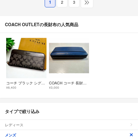
1
2
3
COACH OUTLETの長財布の人気商品
コーチ ブラック シグネチャー メンズ 長財布
COACH コーチ 長財布 ラウンドファスナー ブルー 青
¥6,400
¥3,000
タイプで絞り込み
レディース
メンズ