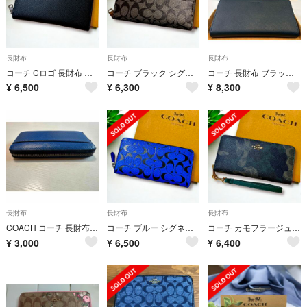
長財布
長財布
長財布
コーチ Cロゴ 長財布 メンズ
コーチ ブラック シグネチャー メンズ 長財布
コーチ 長財布 ブラック ラウンドファスナー F58107 BLK
¥
6,500
¥
6,300
¥
8,300
長財布
長財布
長財布
COACH コーチ 長財布 ラウンドファスナー ブルー 青
コーチ ブルー シグネチャー メンズ 長財布
コーチ カモフラージュ 長財布 メンズ 迷彩
¥
3,000
¥
6,500
¥
6,400