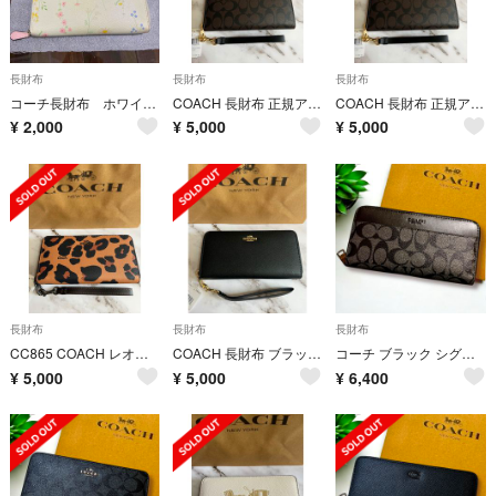
長財布
長財布
長財布
コーチ長財布 ホワイトフラワー柄
COACH 長財布 正規アウトレット品 レディース/メンズ ダークブラウン A1
COACH 長財布 正規アウトレット品 レディース/メンズ ダークブラウン
¥
2,000
¥
5,000
¥
5,000
長財布
長財布
長財布
CC865 COACH レオパード柄 ラウンドジップ長財布 アウトレット
COACH 長財布 ブラック×ゴールド金具 シンプルデザイン ユニセックス
コーチ ブラック シグネチャー メンズ 長財布
¥
5,000
¥
5,000
¥
6,400