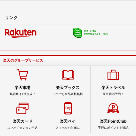
リンク
楽天のグループサービス
楽天市場
楽天ブックス
楽天トラベル
商品数は1億点以上
いつでも全品送料無料
簡単宿泊予約！
楽天カード
楽天ペイ
楽天PointClub
スマホでカンタン申込
スマホをお財布に
手軽にポイントを確認