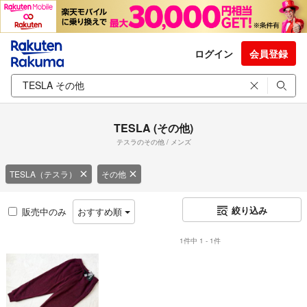
ログイン
会員登録
TESLA (その他)
テスラのその他 / メンズ
TESLA（テスラ）
その他
絞り込み
販売中のみ
おすすめ順
1件中 1 - 1件