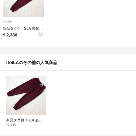
その他
新品タグ付 TSLA 裏起毛スウェットパンツ S 防寒 暖かい 美品
¥
2,380
TESLAのその他の人気商品
新品タグ付 TSLA 裏起毛スウェットパンツ S 防寒 暖かい 美品
¥2,380