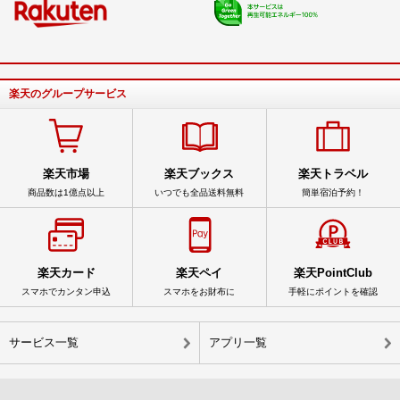
楽天のグループサービス
楽天市場
楽天ブックス
楽天トラベル
商品数は1億点以上
いつでも全品送料無料
簡単宿泊予約！
楽天カード
楽天ペイ
楽天PointClub
スマホでカンタン申込
スマホをお財布に
手軽にポイントを確認
サービス一覧
アプリ一覧