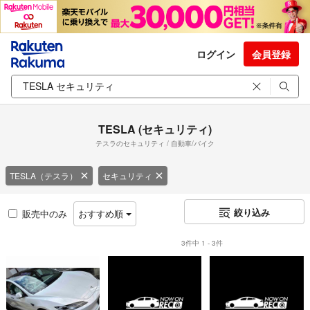
ログイン
会員登録
TESLA (セキュリティ)
テスラのセキュリティ / 自動車/バイク
TESLA（テスラ）
セキュリティ
絞り込み
販売中のみ
おすすめ順
3件中 1 - 3件