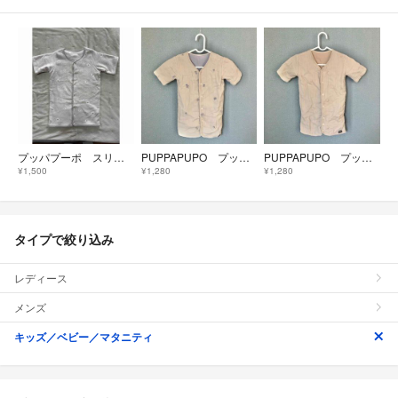
プッパプーポ スリーパー
PUPPAPUPO プッパプーポ 6重ガーゼ スリーパー 袖あり S フラワー
PUPPAPUPO プッパプーポ 6重ガーゼ スリーパー 袖あり S スター 綿
¥1,500
¥1,280
¥1,280
タイプで絞り込み
レディース
メンズ
キッズ／ベビー／マタニティ