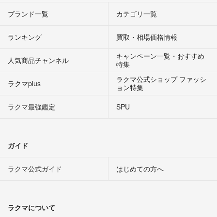
ブランド一覧
カテゴリ一覧
ランキング
買取・相場価格情報
キャンペーン一覧・おすすめ
人気商品チャンネル
特集
ラクマ公式ショップ ファッシ
ラクマplus
ョン特集
ラクマ最強鑑定
SPU
ガイド
ラクマ公式ガイド
はじめての方へ
ラクマについて