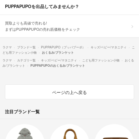
PUPPAPUPOを出品してみませんか？
買取よりも高値で売れる!
まずはPUPPAPUPOの売れ筋価格をチェック
ラクマ
ブランド一覧
PUPPAPUPO（プッパプーポ）
キッズ/ベビー/マタニティ
こ
ども用ファッション小物
おくるみ/ブランケット
ラクマ
カテゴリ一覧
キッズ/ベビー/マタニティ
こども用ファッション小物
おくる
み/ブランケット
PUPPAPUPOのおくるみ/ブランケット
ページの上へ戻る
注目ブランド一覧