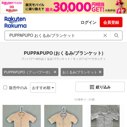
ログイン
会員登録
PUPPAPUPO (おくるみ/ブランケット)
プッパプーポのおくるみ/ブランケット / キッズ/ベビー/マタニティ
PUPPAPUPO（プッパプーポ）
おくるみ/ブランケット
絞り込み
販売中のみ
おすすめ順
11件中 1 - 11件