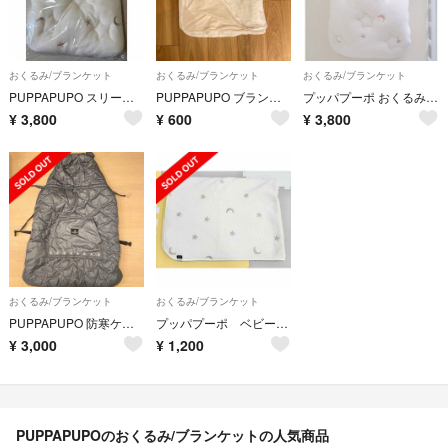
おくるみ/ブランケット
おくるみ/ブランケット
おくるみ/ブランケット
PUPPAPUPO スリーピングバッグ
PUPPAPUPO ブランケット
プッパプーポ おくるみ スリーピングバッグ フランネル くま クマ アイボリー
¥
3,800
¥
600
¥
3,800
おくるみ/ブランケット
おくるみ/ブランケット
PUPPAPUPO 防寒ケープ
プッパプーポ ベビー ブランケット 冬 ひざ掛け 毛布 赤ちゃん
¥
3,000
¥
1,200
PUPPAPUPOのおくるみ/ブランケットの人気商品