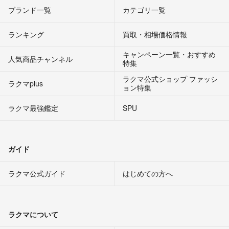
ブランド一覧
カテゴリ一覧
ランキング
買取・相場価格情報
キャンペーン一覧・おすすめ
人気商品チャンネル
特集
ラクマ公式ショップ ファッシ
ラクマplus
ョン特集
ラクマ最強鑑定
SPU
ガイド
ラクマ公式ガイド
はじめての方へ
ラクマについて