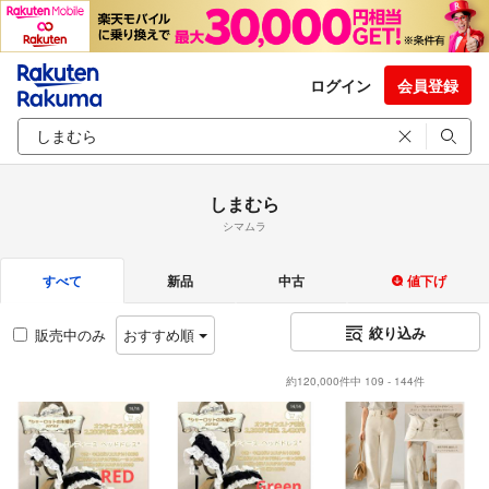
ログイン
会員登録
しまむら
シマムラ
すべて
新品
中古
値下げ
絞り込み
販売中のみ
おすすめ順
約120,000件中 109 - 144件