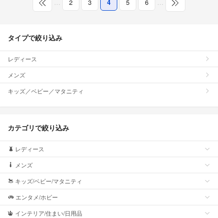
…
2
3
4
5
6
…
タイプで絞り込み
レディース
メンズ
キッズ／ベビー／マタニティ
カテゴリで絞り込み
レディース
メンズ
キッズ/ベビー/マタニティ
エンタメ/ホビー
インテリア/住まい/日用品