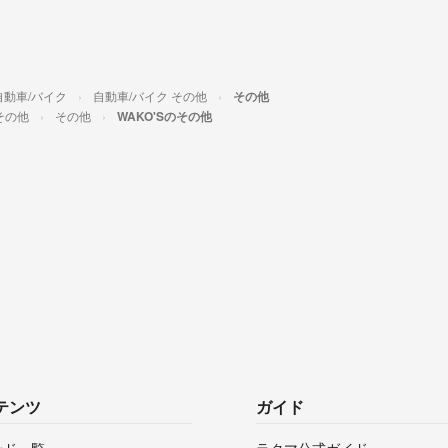
自動車/バイク
自動車/バイク その他
その他
その他
その他
WAKO'Sのその他
テンツ
ガイド
ンド一覧
ラクマ公式ガイド