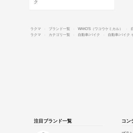
ク
ラクマ
ブランド一覧
WAKO'S（ワコウケミカル）
ラクマ
カテゴリ一覧
自動車/バイク
自動車/バイク 
注目ブランド一覧
コン
ブラ