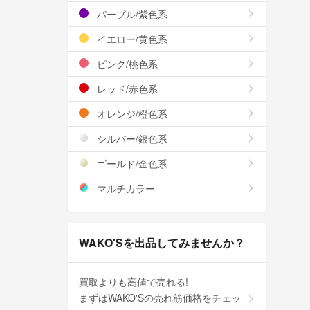
パープル/紫色系
イエロー/黄色系
ピンク/桃色系
レッド/赤色系
オレンジ/橙色系
シルバー/銀色系
ゴールド/金色系
マルチカラー
WAKO'Sを出品してみませんか？
買取よりも高値で売れる!
まずはWAKO'Sの売れ筋価格をチェッ