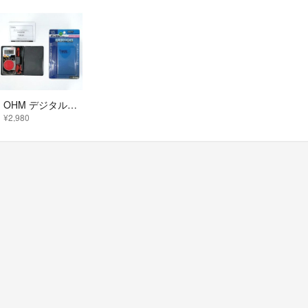
OHM デジタルマルチテスター TDR-201 薄型 金メッキテストリード採用
¥2,980