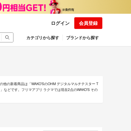
ログイン
会員登録
カテゴリから探す
ブランドから探す
の他の新着商品は「WAKO'SのOHM デジタルマルチテスター T
ット」などです。フリマアプリ ラクマでは現在2点のWAKO'S その