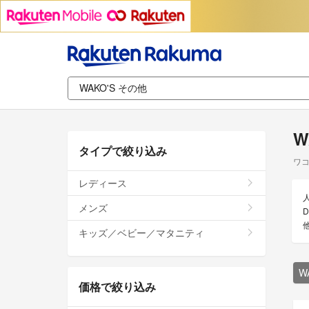
W
タイプで絞り込み
ワコ
レディース
メンズ
キッズ／ベビー／マタニティ
W
価格で絞り込み