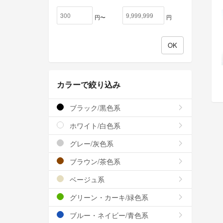
円〜
円
カラーで絞り込み
ブラック/黒色系
ホワイト/白色系
グレー/灰色系
ブラウン/茶色系
ベージュ系
グリーン・カーキ/緑色系
ブルー・ネイビー/青色系