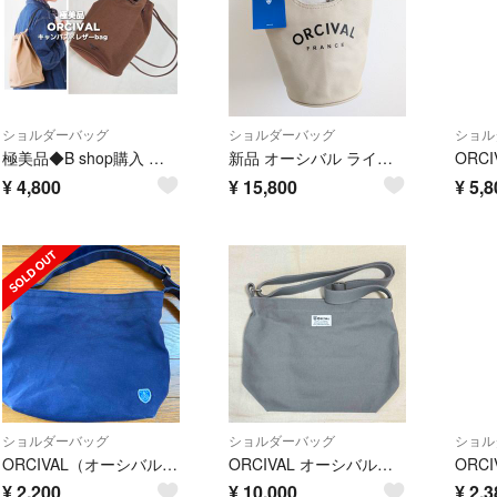
ショルダーバッグ
ショルダーバッグ
ショル
極美品◆B shop購入 オーシバル キャンバス×レザー ワンショルダー バッグ/リュック トート ブラウン
新品 オーシバル ライトキャンバスバケットバッグ ハンドバッグ ショルダーバッグ
¥
4,800
¥
15,800
¥
5,8
ショルダーバッグ
ショルダーバッグ
ショル
ORCIVAL（オーシバル）キャンバスショルダーバッグ
ORCIVAL オーシバル ショルダーバッグ
¥
2,200
¥
10,000
¥
2,3