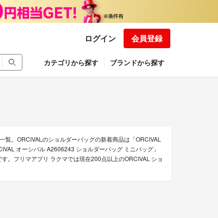
ログイン
会員登録
カテゴリから探す
ブランドから探す
覧。ORCIVALのショルダーバッグの新着商品は「ORCIVAL
CIVAL オーシバル A2606243 ショルダーバッグ ミニバッグ」
などです。フリマアプリ ラクマでは現在200点以上のORCIVAL ショ