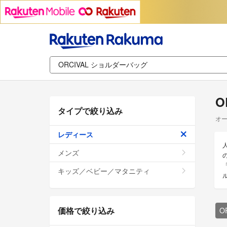
O
タイプで絞り込み
オー
レディース
メンズ
キッズ／ベビー／マタニティ
価格で絞り込み
O