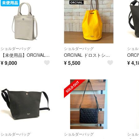
ショルダーバッグ
ショルダーバッグ
ショル
【未使用品】ORCIVAL マイクロスクエアバッグ ライトキャンバス
ORCIVAL ドロストショルダーバッグ "Odette e Odile"
¥
9,000
¥
5,500
¥
4,1
ショルダーバッグ
ショルダーバッグ
ショル