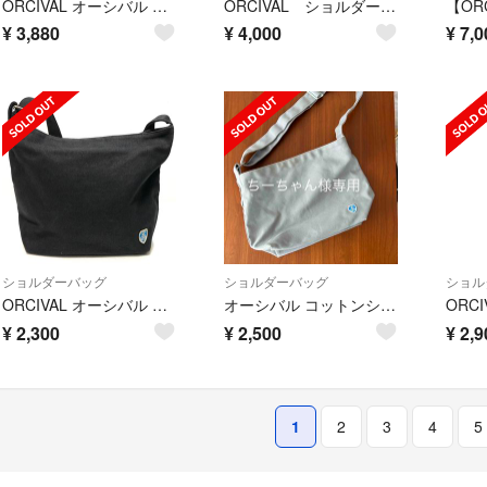
ORCIVAL オーシバル A2505225 ショルダーバッグ チャコール
ORCIVAL ショルダーポーチ
¥
3,880
¥
4,000
¥
7,0
ショルダーバッグ
ショルダーバッグ
ショル
ORCIVAL オーシバル 2502264 ショルダーバッグ ブラック
オーシバル コットンショルダーバッグ グレー
¥
2,300
¥
2,500
¥
2,9
1
2
3
4
5