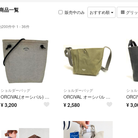
商品一覧
販売中のみ
おすすめ順
グリ
約200件中 1 - 36件
ショルダーバッグ
ショルダーバッグ
ショル
ORCIVAL(オーシバル) ショルダーバッグ - ベージュ×黒 レザー
ORCIVAL オーシバル A2606243 ショルダーバッグ ミニバッグ
¥
3,200
¥
2,580
¥
3,0