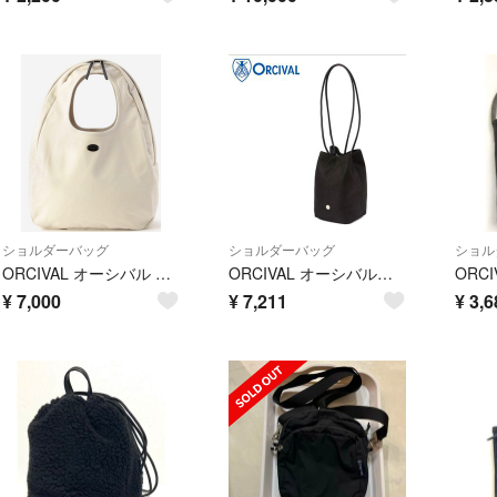
ショルダーバッグ
ショルダーバッグ
ショル
ORCIVAL オーシバル A2603112 トートバッグ ショルダーバッグ
ORCIVAL オーシバル ポーチ付黒巾着ショルダーバッグ バケツ ブラック
¥
7,000
¥
7,211
¥
3,6