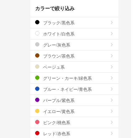
カラーで絞り込み
ブラック/黒色系
ホワイト/白色系
グレー/灰色系
ブラウン/茶色系
ベージュ系
グリーン・カーキ/緑色系
ブルー・ネイビー/青色系
パープル/紫色系
イエロー/黄色系
ピンク/桃色系
レッド/赤色系