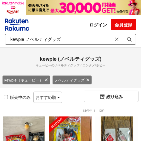
ログイン
会員登録
kewpie (ノベルティグッズ)
キューピーのノベルティグッズ / エンタメ/ホビー
kewpie（キューピー）
ノベルティグッズ
絞り込み
販売中のみ
おすすめ順
13件中 1 - 13件