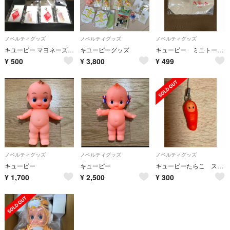
ノベルティグッズ
ノベルティグッズ
ノベルティグッズ
キユーピー マヨネーズ発売100周年記念 チャーム＋付箋 まとめて
キユーピーグッズ
キューピー ミニトートバッグ ランチバッグ （おでかけ）
¥
500
¥
3,800
¥
499
ノベルティグッズ
ノベルティグッズ
ノベルティグッズ
キューピー
キューピー
キューピーたらこ ストラップ
¥
1,700
¥
2,500
¥
300