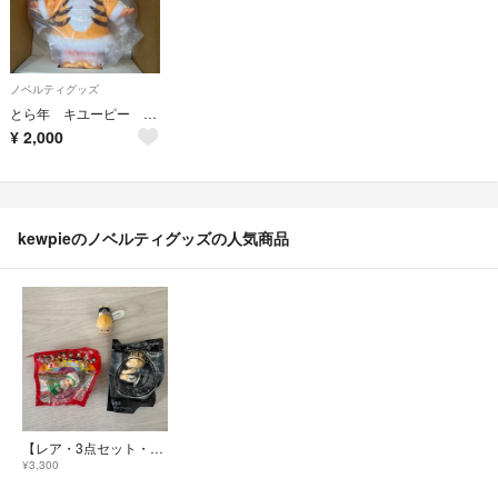
ノベルティグッズ
とら年 キユーピー キューピー
¥
2,000
kewpieのノベルティグッズの人気商品
【レア・3点セット・早い者勝ち・即購入OK・匿名配送】キューピー キーホルダー
¥3,300