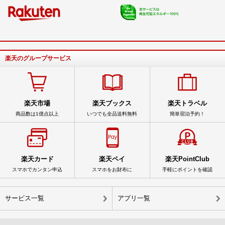
楽天のグループサービス
楽天市場
楽天ブックス
楽天トラベル
商品数は1億点以上
いつでも全品送料無料
簡単宿泊予約！
楽天カード
楽天ペイ
楽天PointClub
スマホでカンタン申込
スマホをお財布に
手軽にポイントを確認
サービス一覧
アプリ一覧