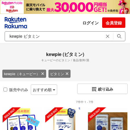
ログイン
会員登録
kewpie (ビタミン)
キューピーのビタミン / 食品/飲料/酒
kewpie（キューピー）
ビタミン
絞り込み
販売中のみ
おすすめ順
7件中 1 - 7件