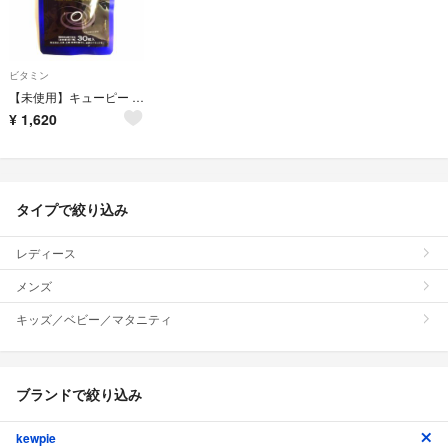
ビタミン
【未使用】キューピー よいとき One 酢酸菌酵素 30粒
¥
1,620
タイプで絞り込み
レディース
メンズ
キッズ／ベビー／マタニティ
ブランドで絞り込み
kewpie