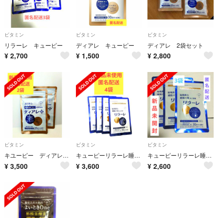
ビタミン
ビタミン
ビタミン
リラーレ キューピー
ディアレ キューピー
ディアレ 2袋セット
¥
2,700
¥
1,500
¥
2,800
ビタミン
ビタミン
ビタミン
キユーピー ディアレプラス 30日分（60粒） 2袋 酢酸菌 GABA 花粉 ①
キューピーリラーレ睡眠サプリ60錠 4袋
キューピーリラーレ睡眠サプリ60錠 3袋
¥
3,500
¥
3,600
¥
2,600