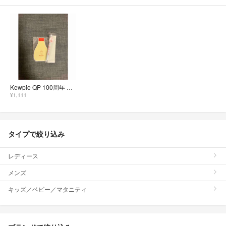
Kewpie QP 100周年 メモ ボールペン
¥1,111
タイプで絞り込み
レディース
メンズ
キッズ／ベビー／マタニティ