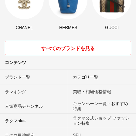
CHANEL
HERMES
GUCCI
すべてのブランドを見る
コンテンツ
ブランド一覧
カテゴリ一覧
ランキング
買取・相場価格情報
キャンペーン一覧・おすすめ
人気商品チャンネル
特集
ラクマ公式ショップ ファッシ
ラクマplus
ョン特集
ラクマ最強鑑定
SPU