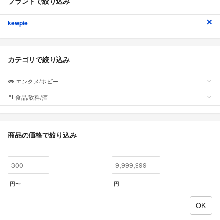
ブランドで絞り込み
kewpie
カテゴリで絞り込み
エンタメ/ホビー
食品/飲料/酒
商品の価格で絞り込み
円〜
円