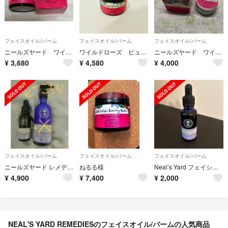
フェイスオイル/バーム
フェイスオイル/バーム
フェイスオイル/バーム
ニールズヤード ワイルドローズ ビューティバーム 15g
ワイルドローズ ビューティバーム 50g
ニールズヤード ワイルドローズビューティバーム 15g✖️2
¥
3,680
¥
4,580
¥
4,000
フェイスオイル/バーム
フェイスオイル/バーム
フェイスオイル/バーム
ニールズヤード レメディーズ フランキンセンス フェイシャルオイル
ねるる様
Neal’s Yard フェイシャルオイル
¥
4,900
¥
7,400
¥
2,000
NEAL'S YARD REMEDIESのフェイスオイル/バームの人気商品