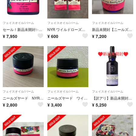
フェイスオイル/バーム
フェイスオイル/バーム
フェイスオイル/バーム
セール！新品未開封✨ニールズヤード★ワイルドローズビューティバーム50g
NYR ワイルドローズビューティバーム
新品未開封【ニールズヤード】ワイルドローズ ビューティバーム50g定約9570円
¥
7,950
¥
600
¥
7,200
フェイスオイル/バーム
フェイスオイル/バーム
フェイスオイル/バーム
ニールズヤード NYR ビューティバーム 15g WR
ニールズヤード ワイルドローズ ビューティバーム 15g
【訳アリ】新品未開封✨ニールズヤード❤ローズ フェイシャルオイル
¥
2,800
¥
3,400
¥
5,250