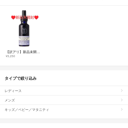
【訳アリ】新品未開封✨ニールズヤード❤ローズ フェイシャルオイル
¥5,250
タイプで絞り込み
レディース
メンズ
キッズ／ベビー／マタニティ