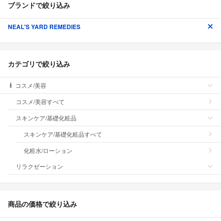
ブランドで絞り込み
NEAL'S YARD REMEDIES
カテゴリで絞り込み
コスメ/美容
コスメ/美容すべて
スキンケア/基礎化粧品
スキンケア/基礎化粧品すべて
化粧水/ローション
リラクゼーション
商品の価格で絞り込み