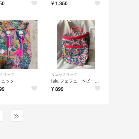
50
¥
1,350
クサック
リュックサック
 リュック
fafa フェフェ ベビーリュック リュックサック ピンク 花柄
99
¥
899
…