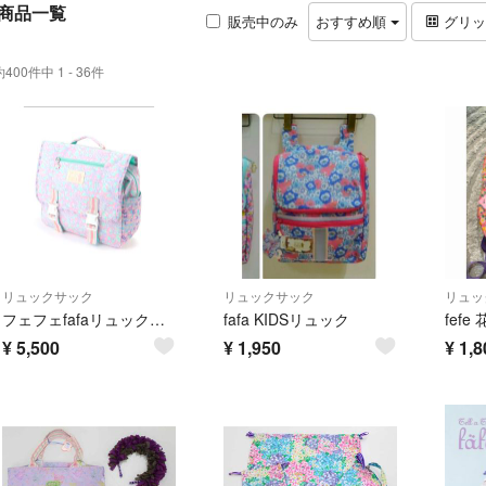
商品一覧
販売中のみ
おすすめ順
グリ
約400件中 1 - 36件
リュックサック
リュックサック
リュッ
フェフェfafaリュックサック美品ラベンダー
fafa KIDSリュック
fef
¥
5,500
¥
1,950
¥
1,8