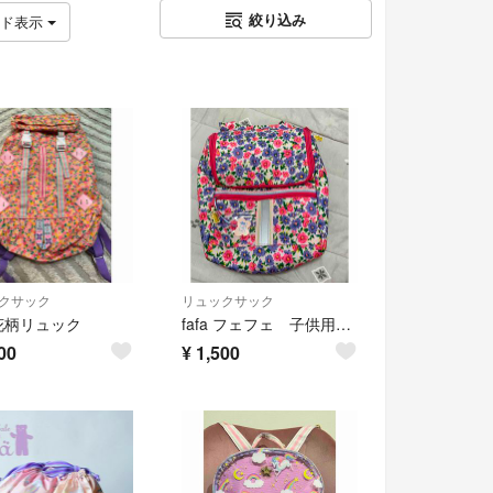
絞り込み
ッド表示
クサック
リュックサック
e 花柄リュック
fafa フェフェ 子供用リュック
00
¥
1,500