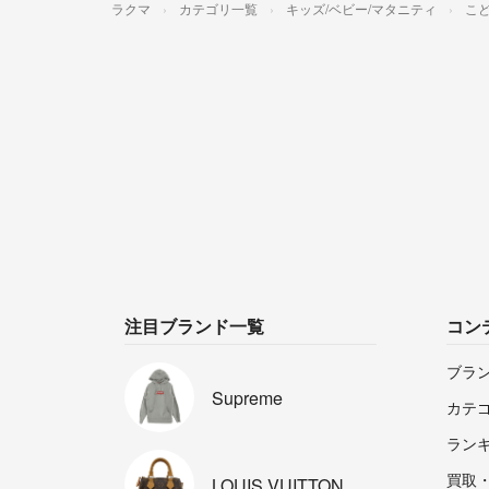
ラクマ
カテゴリ一覧
キッズ/ベビー/マタニティ
こ
注目ブランド一覧
コン
ブラ
Supreme
カテ
ラン
買取
LOUIS
VUITTON