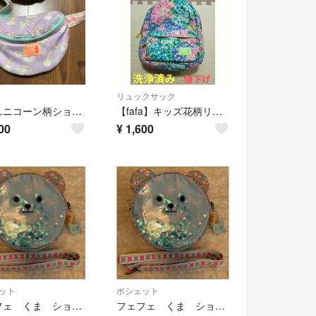
リュックサック
fafa ユニコーン柄ショルダーバッグ
【fafa】キッズ花柄リュック 【美品】
00
¥
1,600
ット
ポシェット
フェフェ くま ショルダーバッグ ブルー
フェフェ くま ショルダーバッグ ブルー