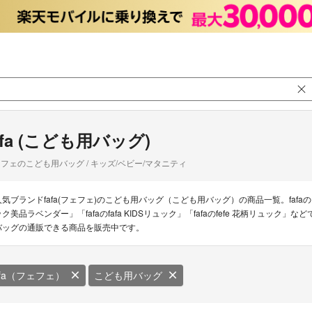
afa (こども用バッグ)
フェのこども用バッグ / キッズ/ベビー/マタニティ
人気ブランドfafa(フェフェ)のこども用バッグ（こども用バッグ）の商品一覧。fafaの
ック美品ラベンダー」「fafaのfafa KIDSリュック」「fafaのfefe 花柄リュック」
バッグの通販できる商品を販売中です。
afa（フェフェ）
こども用バッグ