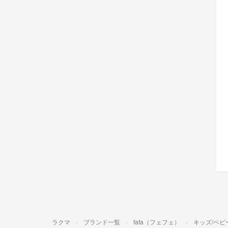
ラクマ
ブランド一覧
fafa（フェフェ）
キッズ/ベビ