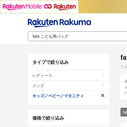
f
タイプで絞り込み
フェ
レディース
メンズ
キッズ／ベビー／マタニティ
f
価格で絞り込み