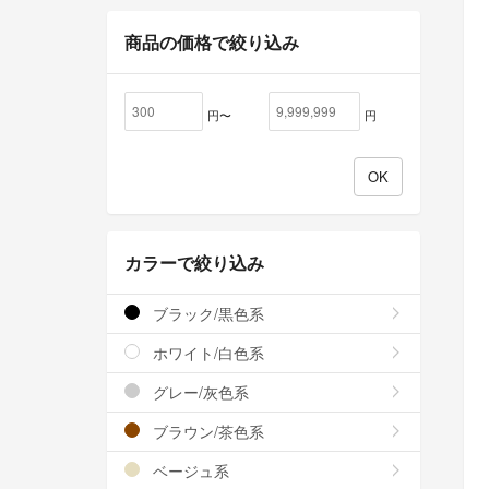
商品の価格で絞り込み
円〜
円
カラーで絞り込み
ブラック/黒色系
ホワイト/白色系
グレー/灰色系
ブラウン/茶色系
ベージュ系