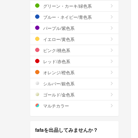
グリーン・カーキ/緑色系
ブルー・ネイビー/青色系
パープル/紫色系
イエロー/黄色系
ピンク/桃色系
レッド/赤色系
オレンジ/橙色系
シルバー/銀色系
ゴールド/金色系
マルチカラー
fafaを出品してみませんか？