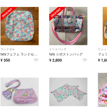
ランドセル
トートバッグ
リュッ
fafaフェフェ ランドセルカバー
fafa ☆ボストンバッグ
¥
350
¥
2,800
¥
1,6