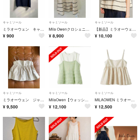
キャミソール
キャミソール
キャミソール
ミラオーウェン キャミソール
Mila Owenクロシェニットキャミ×ノースリワンピース
【新品】ミラオーウェン クロシェニットキャミ IVR
¥
900
¥
8,900
¥
10,100
キャミソール
キャミソール
キャミソール
ミラオーウェン ジャガードペプラムキャミトップス
MilaOwen【ウォッシャブル】クロシェニットキャミ×ノースリトップス
MILAOWEN ミラオーエン ジャガードペプラムキャミトップス
¥
9,500
¥
12,100
¥
12,500