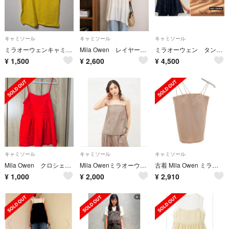
キャミソール
キャミソール
キャミソール
ミラオーウェンキャミソール
Mila Owen レイヤードデザインサテンキャミトップス
ミラオーウェン タンクレイヤードペプラムキャミ サイズ1
¥
1,500
¥
2,600
¥
4,500
キャミソール
キャミソール
キャミソール
Mila Owen クロシェニットキャミ 赤
Mila Owenミラオーウェン3ピース後ギャザーキャミビスチェ モカ ほぼ新品
古着 Mila Owen ミラオーウェン キャミソール F グレージュ レディース
¥
1,000
¥
2,000
¥
2,910