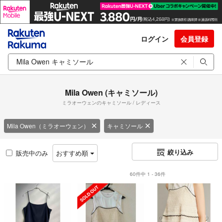
ログイン
会員登録
Mila Owen (キャミソール)
ミラオーウェンのキャミソール / レディース
Mila Owen（ミラオーウェン）
キャミソール
絞り込み
販売中のみ
おすすめ順
60件中 1 - 36件