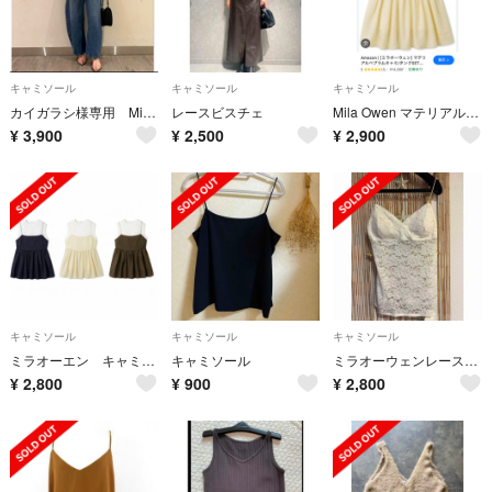
キャミソール
キャミソール
キャミソール
カイガラシ様専用 Mila Owen ペプラムキャミ トップス ブラック
レースビスチェ
Mila Owen マテリアルペプラムキャミ
¥
3,900
¥
2,500
¥
2,900
キャミソール
キャミソール
キャミソール
ミラオーエン キャミセット
キャミソール
ミラオーウェンレースキャミソール
¥
2,800
¥
900
¥
2,800