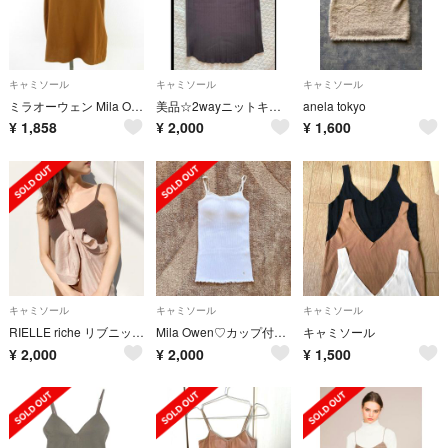
キャミソール
キャミソール
キャミソール
ミラオーウェン Mila Owen キャミソール 茶 F *T275
美品☆2wayニットキャミ
anela tokyo
¥
1,858
¥
2,000
¥
1,600
キャミソール
キャミソール
キャミソール
RIELLE riche リブニットキャミソール
Mila Owen♡カップ付きキャミソール
キャミソール
¥
2,000
¥
2,000
¥
1,500