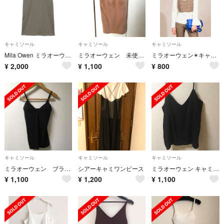
キャミソール
キャミソール
キャミソール
Mila Owen ミラオーウェン カップインキャミソール ブラトップ モカ
ミラオーウェン 未使用カップ付きキャミソール
ミラオーウェン✴︎キャミソールビスチェ
¥
2,000
¥
1,100
¥
800
キャミソール
キャミソール
キャミソール
ミラオーウェン ブラキャミソール 黒
シアーキャミワンピース
ミラオーウェン キャミソール
¥
1,100
¥
1,200
¥
1,100