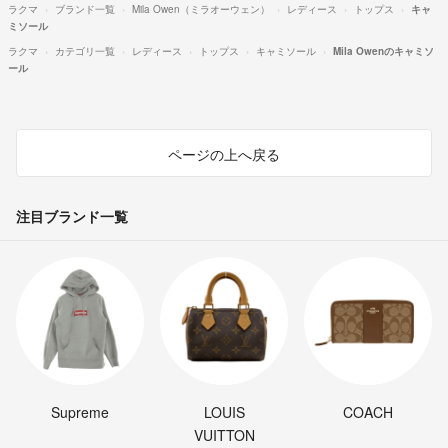
ラクマ
ブランド一覧
Mila Owen（ミラオーウェン）
レディース
トップス
キャ
ミソール
ラクマ
カテゴリ一覧
レディース
トップス
キャミソール
Mila Owenのキャミソ
ール
ページの上へ戻る
注目ブランド一覧
Supreme
LOUIS
COACH
VUITTON