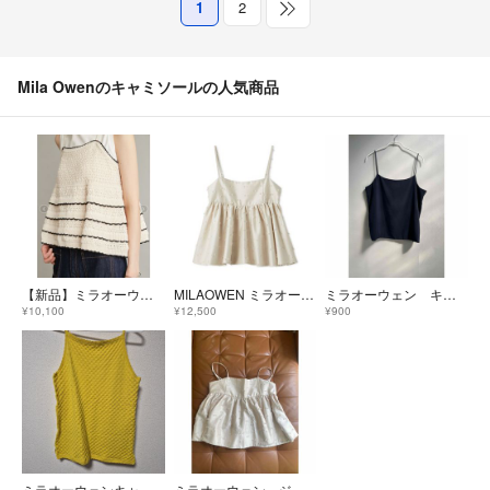
1
2
Mila Owenのキャミソールの人気商品
【新品】ミラオーウェン クロシェニットキャミ IVR
MILAOWEN ミラオーエン ジャガードペプラムキャミトップス
ミラオーウェン キャミソール
¥10,100
¥12,500
¥900
ミラオーウェンキャミソール
ミラオーウェン ジャガードペプラムキャミトップス