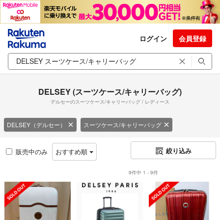
ログイン
会員登録
DELSEY (スーツケース/キャリーバッグ)
デルセーのスーツケース/キャリーバッグ / レディース
DELSEY（デルセー）
スーツケース/キャリーバッグ
絞り込み
販売中のみ
おすすめ順
9件中 1 - 9件