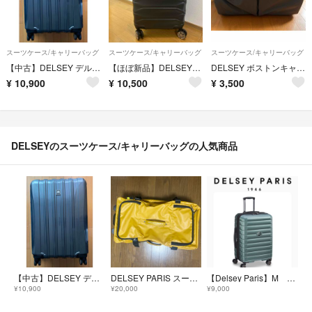
スーツケース/キャリーバッグ
スーツケース/キャリーバッグ
スーツケース/キャリーバッグ
【中古】DELSEY デルセー スーツケース 拡張型 79+8L
【ほぼ新品】DELSEY⭐︎METEOR⭐︎ブラック⭐︎機内持ち込みサイズ
DELSEY ボストンキャリーバック
¥
10,900
¥
10,500
¥
3,500
DELSEYのスーツケース/キャリーバッグの人気商品
【中古】DELSEY デルセー スーツケース 拡張型 79+8L
DELSEY PARIS スーツケース
【Delsey Paris】M グリーン66cm キャリーケース(鍵なし)
¥10,900
¥20,000
¥9,000