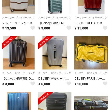
スーツケース/キャリーバッグ
スーツケース/キャリーバッグ
スーツケース/キャリーバッグ
デルセー スーツケース キャリーバッグ ホワイト
【Delsey Paris】M グリーン66cm キャリーケース(鍵なし)
デルセー DELSEY スーツケース HELIUM AERO 機内持込可
¥
13,500
¥
9,000
¥
15,000
スーツケース/キャリーバッグ
スーツケース/キャリーバッグ
スーツケース/キャリーバッグ
【ケンケン様専用】DELSEYスーツケース(32L拡張時37L)
DELSEY デルセー スーツケース
DELSEY PARIS スーツケース
¥
3,800
¥
6,000
¥
20,000