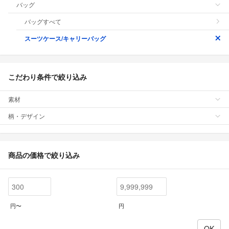
バッグ
バッグすべて
スーツケース/キャリーバッグ
こだわり条件で絞り込み
素材
柄・デザイン
商品の価格で絞り込み
円〜
円