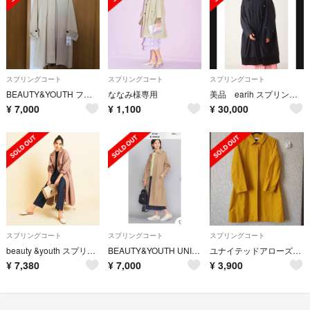
スプリングコート
スプリングコート
スプリングコート
BEAUTY&YOUTH フレアステンカラーコート
ななみ様専用
美品 earih スプリングコート 撥水加工
¥
7,000
¥
1,100
¥
30,000
スプリングコート
スプリングコート
スプリングコート
beauty &youth スプリングコート
BEAUTY&YOUTH UNITED ARROWSロングステンカラーコート
ユナイテッドアローズ ステンカラーコート
¥
7,380
¥
7,000
¥
3,900