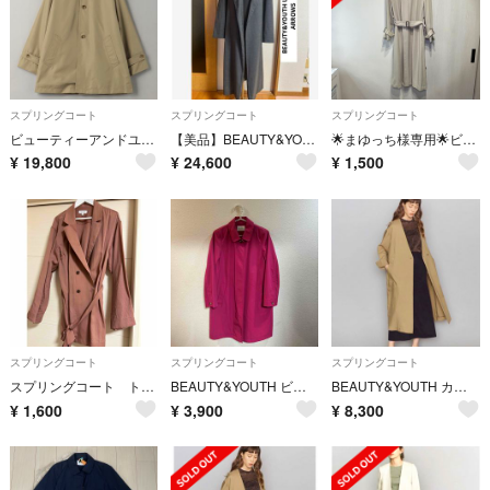
スプリングコート
スプリングコート
スプリングコート
ビューティーアンドユースユナイテッドアローズ タフタ ミドルステンカラーコート
【美品】BEAUTY&YOUTH UNITED ARROWS チェスターコート
🌟まゆっち様専用🌟ビューティー&ユース スプリングコート M
¥
19,800
¥
24,600
¥
1,500
スプリングコート
スプリングコート
スプリングコート
スプリングコート トレンチコート
BEAUTY&YOUTH ビューティーアンドユース コート
BEAUTY&YOUTH カラーレススリットボタンコート/スプリングコート
¥
1,600
¥
3,900
¥
8,300