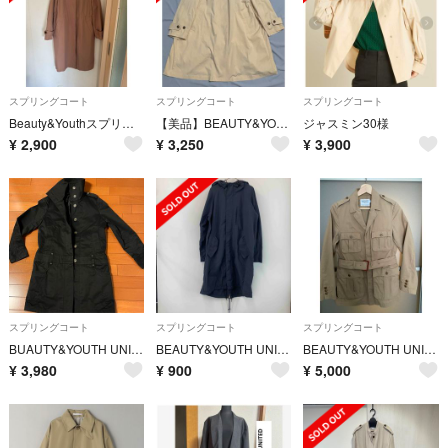
スプリングコート
スプリングコート
スプリングコート
Beauty&Youthスプリングコート
【美品】BEAUTY&YOUTH フレアステンカラーコート
ジャスミン30様
¥
2,900
¥
3,250
¥
3,900
スプリングコート
スプリングコート
スプリングコート
BUAUTY&YOUTH UNITED ARROWS アウター ライナーつき
BEAUTY&YOUTH UNITED ARROWS ビューティーアンドユースユナイテッドアローズ レディース ナイロンジャケット ネイビー 紺
BEAUTY&YOUTH UNITED ARROWS スプリングコート
¥
3,980
¥
900
¥
5,000