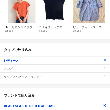
BY∴ リネンライクフレアスリーブブラウス
ユナイテッドアローズ ビューティー&ユース ヘムフリル ブラウス エンボス加工
ビューティー&ユース フリルスタンドカラー 5分袖ブラウス 洗える ブルー
¥2,500
¥3,850
¥3,280
タイプで絞り込み
レディース
メンズ
キッズ／ベビー／マタニティ
ブランドで絞り込み
BEAUTY&YOUTH UNITED ARROWS