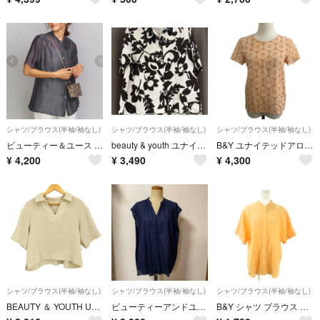
シャツ/ブラウス(半袖/袖なし)
シャツ/ブラウス(半袖/袖なし)
シャツ/ブラウス(半袖/袖なし)
ビューティー＆ユース シアーペプラムショートスリーブシャツ グレー
beauty & youth ユナイテッドアローズ シャツ
B&Y ユナイテッドアローズ ビューティー&ユース ブラウス 半袖 オレンジ
¥
4,200
¥
3,490
¥
4,300
シャツ/ブラウス(半袖/袖なし)
シャツ/ブラウス(半袖/袖なし)
シャツ/ブラウス(半袖/袖なし)
BEAUTY ＆ YOUTH UNITED ARROWS(ビューティーアンドユー
ビューティーアンドユース フレンチスリーブブラウス
B&Y シャツ ブラウス コーラルオレンジ バンドカラー 半袖 無地 /AO14