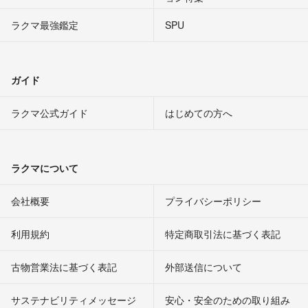
ラクマ最強鑑定
SPU
ガイド
ラクマ公式ガイド
はじめての方へ
ラクマについて
会社概要
プライバシーポリシー
利用規約
特定商取引法に基づく表記
古物営業法に基づく表記
外部送信について
サステナビリティメッセージ
安心・安全のための取り組み