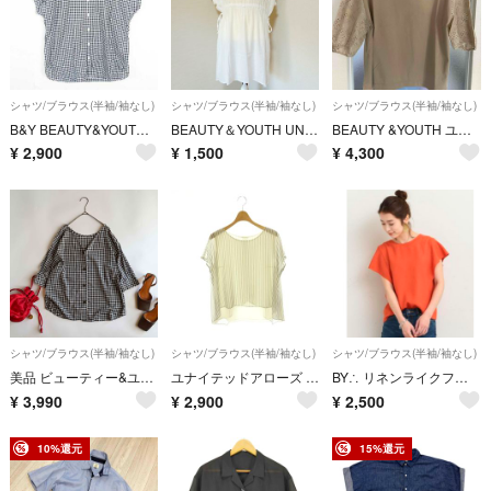
シャツ/ブラウス(半袖/袖なし)
シャツ/ブラウス(半袖/袖なし)
シャツ/ブラウス(半袖/袖なし)
B&Y BEAUTY&YOUTH ビューティー&ユース シャツ 半袖
BEAUTY＆YOUTH UNITED ARROWS ロングブラウス
BEAUTY &YOUTH ユナイテッドアローズ 半袖
¥
2,900
¥
1,500
¥
4,300
シャツ/ブラウス(半袖/袖なし)
シャツ/ブラウス(半袖/袖なし)
シャツ/ブラウス(半袖/袖なし)
美品 ビューティー&ユース ギンガムチェック 前後 2WAYトップス ブラウス BEAUTY&YOUTH
ユナイテッドアローズ ビューティー&ユース ブラウス 半袖 ストライプ
BY∴ リネンライクフレアスリーブブラウス
¥
3,990
¥
2,900
¥
2,500
10%還元
15%還元