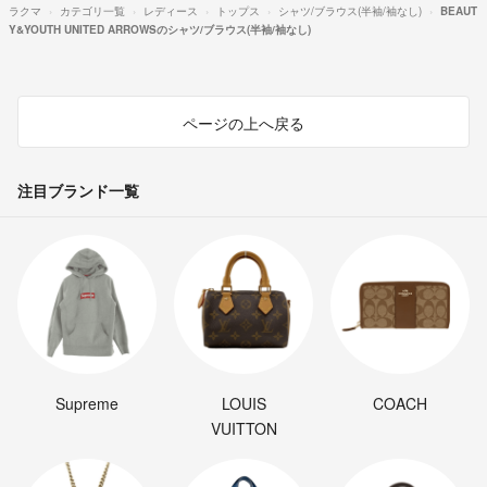
ラクマ
カテゴリ一覧
レディース
トップス
シャツ/ブラウス(半袖/袖なし)
BEAUT
Y&YOUTH UNITED ARROWSのシャツ/ブラウス(半袖/袖なし)
ページの上へ戻る
注目ブランド一覧
Supreme
LOUIS
COACH
VUITTON