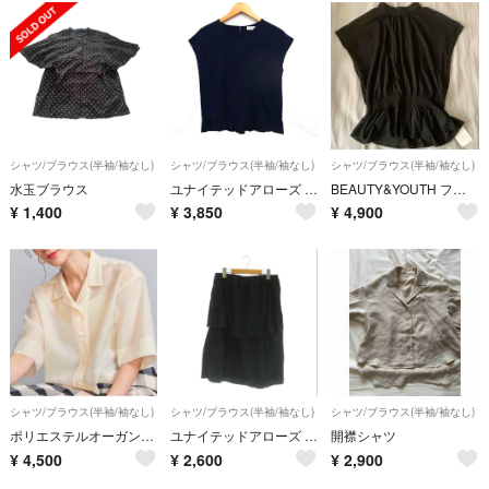
シャツ/ブラウス(半袖/袖なし)
シャツ/ブラウス(半袖/袖なし)
シャツ/ブラウス(半袖/袖なし)
水玉ブラウス
ユナイテッドアローズ ビューティー&ユース ヘムフリル ブラウス エンボス加工
BEAUTY&YOUTH フレンチスリーブ シャーリング トップス
¥
1,400
¥
3,850
¥
4,900
シャツ/ブラウス(半袖/袖なし)
シャツ/ブラウス(半袖/袖なし)
シャツ/ブラウス(半袖/袖なし)
ポリエステルオーガンジーシャツ ―ウォッシャブル―
ユナイテッドアローズ ビューティー&ユース ティアードブラウス F 黒
開襟シャツ
¥
4,500
¥
2,600
¥
2,900