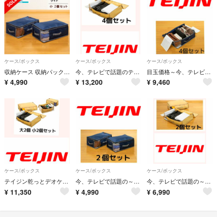
ケース/ボックス
ケース/ボックス
ケース/ボックス
収納ケース 収納パック 収納袋 小2個組 乾っとデオケースライト テイジン 帝人
今、テレビで話題のテイジン乾っとデオケースlight [大] 4個 ベージュ色
目玉価格～今、テレビで話題のテイジン乾っとデオケースlight 【小】4個セット
¥
4,990
¥
13,200
¥
9,460
ケース/ボックス
ケース/ボックス
ケース/ボックス
テイジン乾っとデオケースlight [大]X2個[小]X2個セット ベージュ色
今、テレビで話題の～テイジン 乾っとデオケース light 【小】2個セット
今、テレビで話題の～テイジン乾っとデオケースlight [大] 2個 ベージュ色
¥
11,350
¥
4,990
¥
6,990