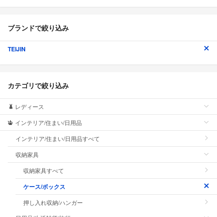
ブランドで絞り込み
TEIJIN
カテゴリで絞り込み
レディース
インテリア/住まい/日用品
インテリア/住まい/日用品すべて
収納家具
収納家具すべて
ケース/ボックス
押し入れ収納/ハンガー