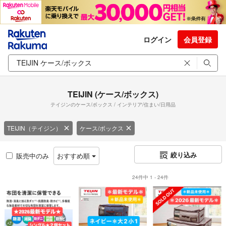
ログイン
会員登録
TEIJIN (ケース/ボックス)
テイジンのケース/ボックス / インテリア/住まい/日用品
TEIJIN（テイジン）
ケース/ボックス
絞り込み
販売中のみ
おすすめ順
24件中 1 - 24件