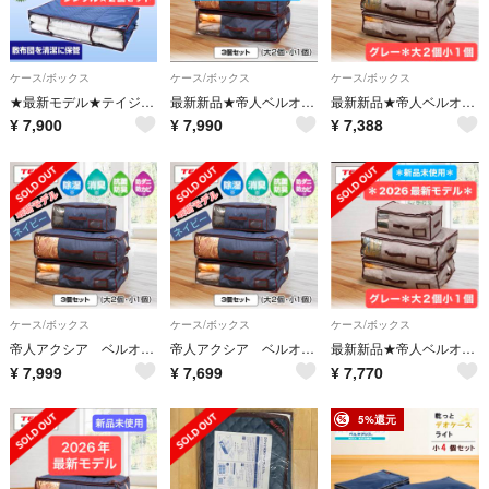
ケース/ボックス
ケース/ボックス
ケース/ボックス
★最新モデル★テイジン/収納ケースプレミアム/敷布団用/2個セット
最新新品★帝人ベルオアシス収納ケース特別セット＊ネイビーBZKP033＊大2小1
最新新品★帝人ベルオアシス収納ケース特別セット＊グレー＊BZKP033＊大2小1
¥
7,900
¥
7,990
¥
7,388
ケース/ボックス
ケース/ボックス
ケース/ボックス
帝人アクシア ベルオアシス 収納ケース プレミアム 大2個 小1個 ネイビー
帝人アクシア ベルオアシス 収納ケース プレミアム 大2個 小1個 ネイビー
最新新品★帝人ベルオアシス収納ケース特別セット＊グレー＊BZKP033＊大2小1
¥
7,999
¥
7,699
¥
7,770
5%還元