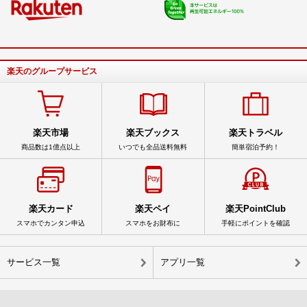
楽天のグループサービス
楽天市場
楽天ブックス
楽天トラベル
商品数は1億点以上
いつでも全品送料無料
簡単宿泊予約！
楽天カード
楽天ペイ
楽天PointClub
スマホでカンタン申込
スマホをお財布に
手軽にポイントを確認
サービス一覧
アプリ一覧