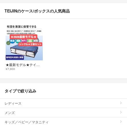
TEIJINのケース/ボックスの人気商品
★最新モデル★テイジン/収納ケースプレミアム/敷布団用/2個セット
¥7,900
タイプで絞り込み
レディース
メンズ
キッズ／ベビー／マタニティ