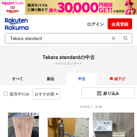
ログイン
会員登録
Takara standardの中古
タカラスタンダード
すべて
新品
中古
値下げ
絞り込み
販売中のみ
おすすめ順
31件中 1 - 31件