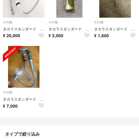
その他
その他
その他
タカラスタンダード 台付きシングルレバー湯水混合水栓 スイセンKF568TK
タカラスタンダード フレキシブルシャワーホルダー
タカラスタンダード 洗面台ヘアキャッチャー
¥
20,000
¥
2,000
¥
1,600
その他
タカラスタンダード KM8207ZTETK シャワー水栓
¥
7,000
タイプで絞り込み