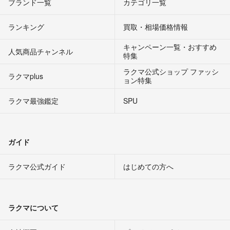
ブランド一覧
カテゴリ一覧
ランキング
買取・相場価格情報
キャンペーン一覧・おすすめ
人気商品チャンネル
特集
ラクマ公式ショップ ファッシ
ラクマplus
ョン特集
ラクマ最強鑑定
SPU
ガイド
ラクマ公式ガイド
はじめての方へ
ラクマについて