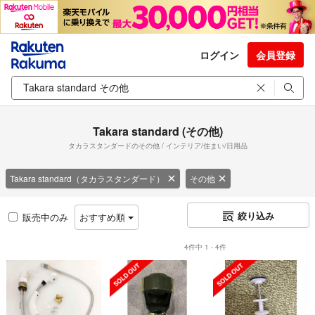
ログイン
会員登録
Takara standard (その他)
タカラスタンダードのその他 / インテリア/住まい/日用品
Takara standard（タカラスタンダード）
その他
絞り込み
販売中のみ
おすすめ順
4件中 1 - 4件