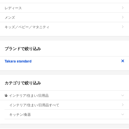
レディース
メンズ
キッズ／ベビー／マタニティ
ブランドで絞り込み
Takara standard
カテゴリで絞り込み
インテリア/住まい/日用品
インテリア/住まい/日用品すべて
キッチン/食器