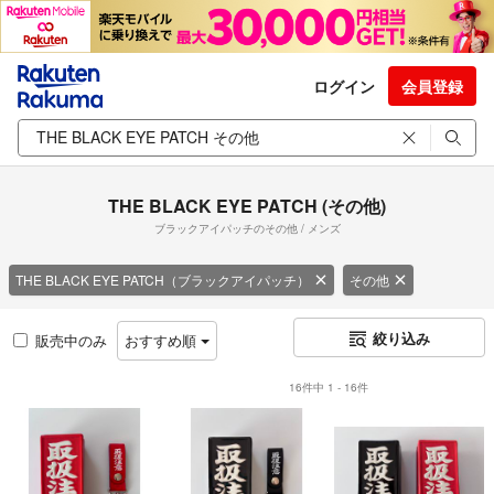
ログイン
会員登録
THE BLACK EYE PATCH (その他)
ブラックアイパッチのその他 / メンズ
THE BLACK EYE PATCH（ブラックアイパッチ）
その他
絞り込み
販売中のみ
おすすめ順
16件中 1 - 16件