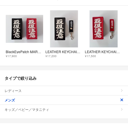
BlackEyePatch MARUHIRO CERAMICCASE 2個SET
LEATHER KEYCHAIN & CERAMIC CASE SET
LEATHER KEYCHAIN & CERAMIC CASE SET
¥17,900
¥17,200
¥17,500
タイプで絞り込み
レディース
メンズ
キッズ／ベビー／マタニティ