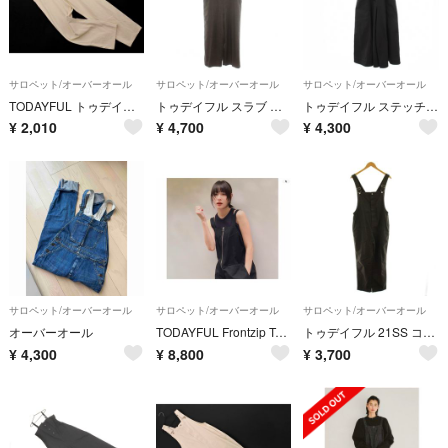
サロペット/オーバーオール
サロペット/オーバーオール
サロペット/オーバーオール
TODAYFUL トゥデイフル ウォッシュド ツイル サロペット オーバーオール size36/アイボリー ■◇ レディース
トゥデイフル スラブ ツイル サロペット オールインワン パンツ 38 茶
トゥデイフル ステッチツイルコンビネゾン オーバーオール サロペット ワイド
¥
2,010
¥
4,700
¥
4,300
サロペット/オーバーオール
サロペット/オーバーオール
サロペット/オーバーオール
オーバーオール
TODAYFUL Frontzip Twil Salopette サロペット 黒 完売 人気 オールインワン オーバオール
トゥデイフル 21SS コットンスリムサロペット 38 茶 ブラウン
¥
4,300
¥
8,800
¥
3,700