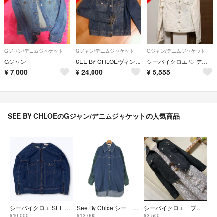
Gジャン/デニムジャケット
Gジャン/デニムジャケット
Gジャン/デニムジャケット
Gジャン
SEE BY CHLOEヴィンテージJK
シーバイクロエ ♡ デニムジャケット
¥
7,000
¥
24,000
¥
5,555
SEE BY CHLOEのGジャン/デニムジャケットの人気商品
シーバイクロエ SEE BY CHLOE ノーカラーデニムジャケット ライダース
See By Chloe シー バイ クロエ デニムジャケット XS 青 【古着】【中古】【送料無料】
シーバイクロエ ブラックデニムジャケット 黒系
¥10,000
¥13,000
¥3,500