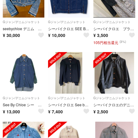
Gジャン/デニムジャケット
Gジャン/デニムジャケット
Gジャン/デニムジャケット
seebychloe デニム ジャケット フリンジ 34サイズ
シーバイクロエ SEE BY CHLOE ノーカラーデニムジャケット ライダース
シーバイクロエ ブラックデニムジャケット 黒系
¥
30,000
¥
10,000
¥
3,500
(3%)
105円相当還元
Gジャン/デニムジャケット
Gジャン/デニムジャケット
Gジャン/デニムジャケット
See By Chloe シー バイ クロエ デニムジャケット XS 青 【古着】【中古】【送料無料】
シーバイクロエ See by Chloe ジャケット
シーバイクロエのデニムジャケット
¥
13,000
¥
7,400
¥
2,500