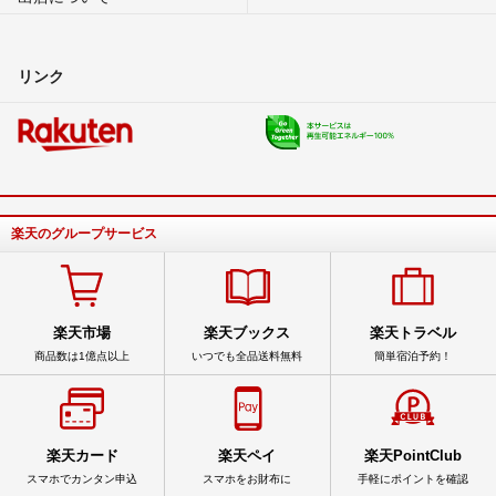
リンク
楽天のグループサービス
楽天市場
楽天ブックス
楽天トラベル
商品数は1億点以上
いつでも全品送料無料
簡単宿泊予約！
楽天カード
楽天ペイ
楽天PointClub
スマホでカンタン申込
スマホをお財布に
手軽にポイントを確認