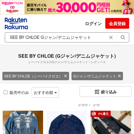
ログイン
会員登録
SEE BY CHLOE (Gジャン/デニムジャケット)
シーバイクロエのGジャン/デニムジャケット / レディース
SEE BY CHLOE（シーバイクロエ）
Gジャン/デニムジャケット
絞り込み
販売中のみ
おすすめ順
21件中 1 - 21件
3%還元