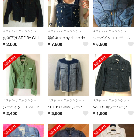
Gジャン/デニムジャケット
Gジャン/デニムジャケット
Gジャン/デニムジャケット
お値下げ!SEE BY CHLOE Gジャン ジャケット ブラックデニム
最終🎄see by chloe denim flower jacket.
シーバイクロエ デニムジャケット
¥
2,000
¥
7,800
¥
6,800
Gジャン/デニムジャケット
Gジャン/デニムジャケット
Gジャン/デニムジャケット
シーバイクロエ SEEBYCHLOE デニムジャケット
SEE BY Chloeシーバイクロエ デニムジャケット
SALE❗️2点シーバイクロエ✨Gジャン&スカート✨クロエ✨✨デニムジャケット
¥
2,400
¥
3,800
¥
1,800