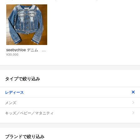
seebychloe デニム ジャケット フリンジ 34サイズ
¥30,000
タイプで絞り込み
レディース
メンズ
キッズ／ベビー／マタニティ
ブランドで絞り込み