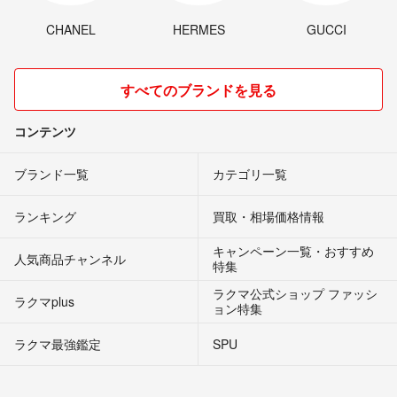
CHANEL
HERMES
GUCCI
すべてのブランドを見る
コンテンツ
ブランド一覧
カテゴリ一覧
ランキング
買取・相場価格情報
キャンペーン一覧・おすすめ
人気商品チャンネル
特集
ラクマ公式ショップ ファッシ
ラクマplus
ョン特集
ラクマ最強鑑定
SPU