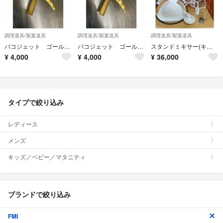
調理道具/製菓道具
調理道具/製菓道具
調理道具/製菓道具
パコジェット ゴールドブレード PJ1
パコジェット ゴールドブレード PJ1
スタンドミキサー(キッチンエイドKSM5)
¥
4,000
¥
4,000
¥
36,000
タイプで絞り込み
レディース
メンズ
キッズ／ベビー／マタニティ
ブランドで絞り込み
FMI