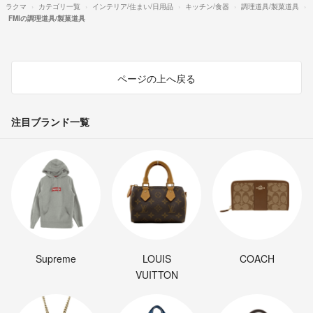
ラクマ
カテゴリ一覧
インテリア/住まい/日用品
キッチン/食器
調理道具/製菓道具
FMIの調理道具/製菓道具
ページの上へ戻る
注目ブランド一覧
Supreme
LOUIS
COACH
VUITTON