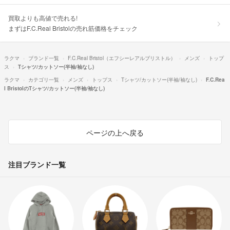
買取よりも高値で売れる!
まずはF.C.Real Bristolの売れ筋価格をチェック
ラクマ
ブランド一覧
F.C.Real Bristol（エフシーレアルブリストル）
メンズ
トップ
ス
Tシャツ/カットソー(半袖/袖なし)
ラクマ
カテゴリ一覧
メンズ
トップス
Tシャツ/カットソー(半袖/袖なし)
F.C.Rea
l BristolのTシャツ/カットソー(半袖/袖なし)
ページの上へ戻る
注目ブランド一覧