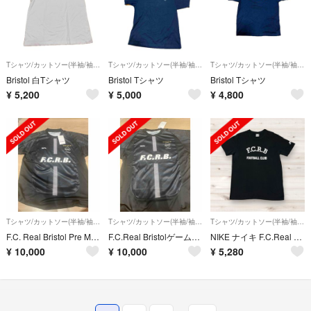
Tシャツ/カットソー(半袖/袖なし)
Tシャツ/カットソー(半袖/袖なし)
Tシャツ/カットソー(半袖/袖なし)
Bristol 白Tシャツ
Bristol Tシャツ
Bristol Tシャツ
¥
5,200
¥
5,000
¥
4,800
Tシャツ/カットソー(半袖/袖なし)
Tシャツ/カットソー(半袖/袖なし)
Tシャツ/カットソー(半袖/袖なし)
F.C. Real Bristol Pre Match 半袖ゲーム Tシャツ
F.C.Real BristolゲームシャツPRE MATCH TOPブリストル
NIKE ナイキ F.C.Real Bristol FCRB Tシャツ XL
¥
10,000
¥
10,000
¥
5,280