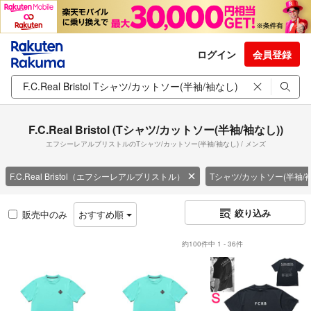
ログイン
会員登録
F.C.Real Bristol (Tシャツ/カットソー(半袖/袖なし))
エフシーレアルブリストルのTシャツ/カットソー(半袖/袖なし) / メンズ
F.C.Real Bristol（エフシーレアルブリストル）
Tシャツ/カットソー(半袖/
絞り込み
販売中のみ
おすすめ順
約100件中 1 - 36件