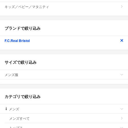
キッズ／ベビー／マタニティ
ブランドで絞り込み
F.C.Real Bristol
サイズで絞り込み
メンズ服
カテゴリで絞り込み
メンズ
メンズすべて
トップス