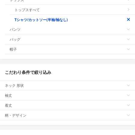
トップスすべて
Tシャツ/カットソー(半袖/袖なし)
パンツ
バッグ
帽子
こだわり条件で絞り込み
ネック 形状
袖丈
着丈
柄・デザイン