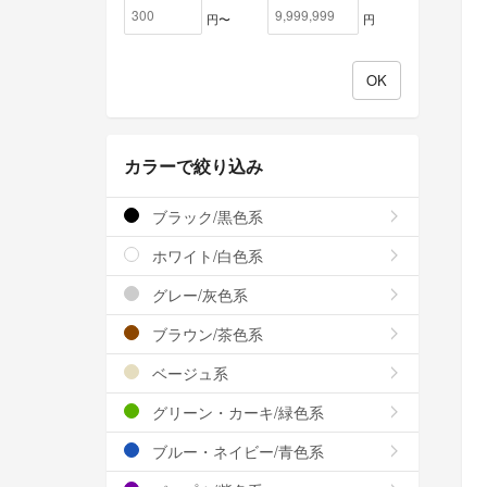
円〜
円
カラーで絞り込み
ブラック/黒色系
ホワイト/白色系
グレー/灰色系
ブラウン/茶色系
ベージュ系
グリーン・カーキ/緑色系
ブルー・ネイビー/青色系