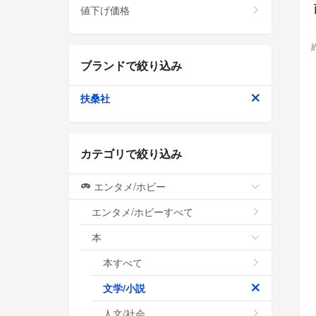
値下げ価格
ブランドで絞り込み
扶桑社
カテゴリで絞り込み
エンタメ/ホビー
エンタメ/ホビーすべて
本
本すべて
文学/小説
人文/社会