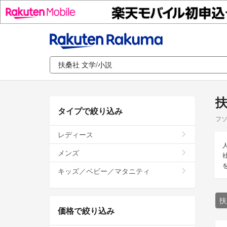
扶
タイプで絞り込み
フソ
レディース
メンズ
キッズ／ベビー／マタニティ
扶
価格で絞り込み