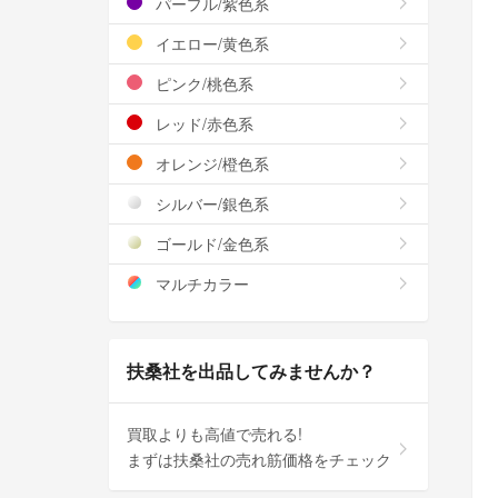
パープル/紫色系
イエロー/黄色系
ピンク/桃色系
レッド/赤色系
オレンジ/橙色系
シルバー/銀色系
ゴールド/金色系
マルチカラー
扶桑社を出品してみませんか？
買取よりも高値で売れる!
まずは扶桑社の売れ筋価格をチェック