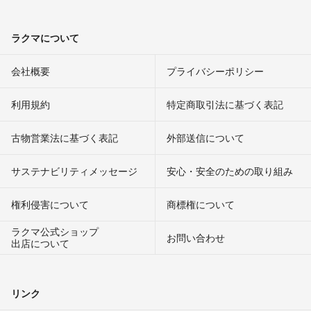
ラクマについて
会社概要
プライバシーポリシー
利用規約
特定商取引法に基づく表記
古物営業法に基づく表記
外部送信について
サステナビリティメッセージ
安心・安全のための取り組み
権利侵害について
商標権について
ラクマ公式ショップ
お問い合わせ
出店について
リンク