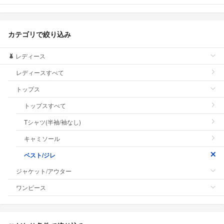
カテゴリで絞り込み
レディース
レディースすべて
トップス
トップスすべて
Tシャツ(半袖/袖なし)
キャミソール
ベスト/ジレ
ジャケット/アウター
ワンピース