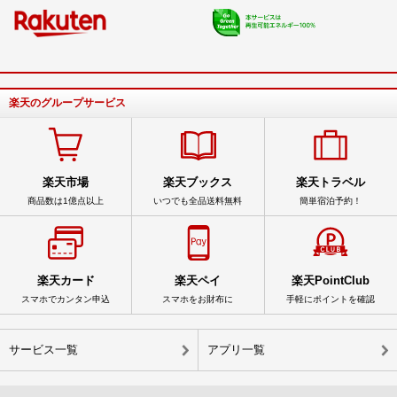
楽天のグループサービス
楽天市場
楽天ブックス
楽天トラベル
商品数は1億点以上
いつでも全品送料無料
簡単宿泊予約！
楽天カード
楽天ペイ
楽天PointClub
スマホでカンタン申込
スマホをお財布に
手軽にポイントを確認
サービス一覧
アプリ一覧