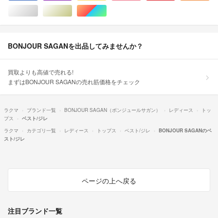
シルバー/銀色系
ゴールド/金色系
マルチカラー
BONJOUR SAGANを出品してみませんか？
買取よりも高値で売れる!
まずはBONJOUR SAGANの売れ筋価格をチェック
ラクマ
ブランド一覧
BONJOUR SAGAN（ボンジュールサガン）
レディース
トッ
プス
ベスト/ジレ
ラクマ
カテゴリ一覧
レディース
トップス
ベスト/ジレ
BONJOUR SAGANのベ
スト/ジレ
ページの上へ戻る
注目ブランド一覧