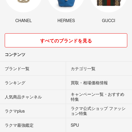
CHANEL
HERMES
GUCCI
すべてのブランドを見る
コンテンツ
ブランド一覧
カテゴリ一覧
ランキング
買取・相場価格情報
キャンペーン一覧・おすすめ
人気商品チャンネル
特集
ラクマ公式ショップ ファッシ
ラクマplus
ョン特集
ラクマ最強鑑定
SPU