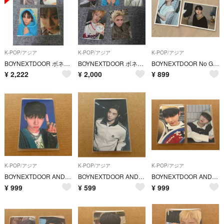
K-POP/アジア
K-POP/アジア
K-POP/アジア
BOYNEXTDOOR ボネクド テサン TAESAN トレカ HOME
BOYNEXTDOOR ボネクド リウ RIWOO トレカ HOME
BOYNEXTDOOR No Genre ジェヒョン ポストカード セット
¥
2,222
¥
2,000
¥
899
K-POP/アジア
K-POP/アジア
K-POP/アジア
BOYNEXTDOOR AND ジェヒョン ラキドロ
BOYNEXTDOOR AND イハン シール
BOYNEXTDOOR AND ジェヒョン トレカ シール セット
¥
999
¥
599
¥
999