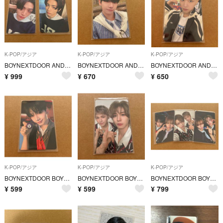
K-POP/アジア
K-POP/アジア
K-POP/アジア
BOYNEXTDOOR AND TAESAN テサン トレカセット
BOYNEXTDOOR AND ジェヒョン トレカ
BOYNEXTDOOR AND リウ トレカ
¥
999
¥
670
¥
650
K-POP/アジア
K-POP/アジア
K-POP/アジア
BOYNEXTDOOR BOYLIFE ジェヒョン トレカ
BOYNEXTDOOR BOYLIFE ケミトレカ イリオンズ
BOYNEXTDOOR BOYLIFE テサン ケミトレカ セット
¥
599
¥
599
¥
799