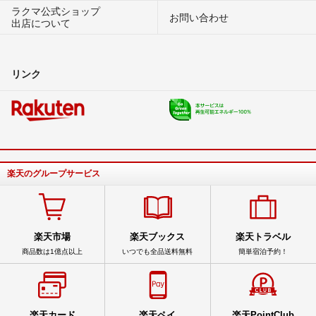
ラクマ公式ショップ
お問い合わせ
出店について
リンク
楽天のグループサービス
楽天市場
楽天ブックス
楽天トラベル
商品数は1億点以上
いつでも全品送料無料
簡単宿泊予約！
楽天カード
楽天ペイ
楽天PointClub