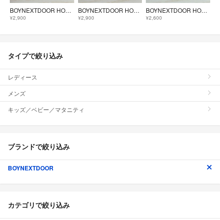
BOYNEXTDOOR HOME muvve フォトカード テサン
BOYNEXTDOOR HOME muvve フォトカード ソンホ
BOYNEXTDOOR HOME muvve フォトカード リウ
¥2,900
¥2,900
¥2,600
タイプで絞り込み
レディース
メンズ
キッズ／ベビー／マタニティ
ブランドで絞り込み
BOYNEXTDOOR
カテゴリで絞り込み