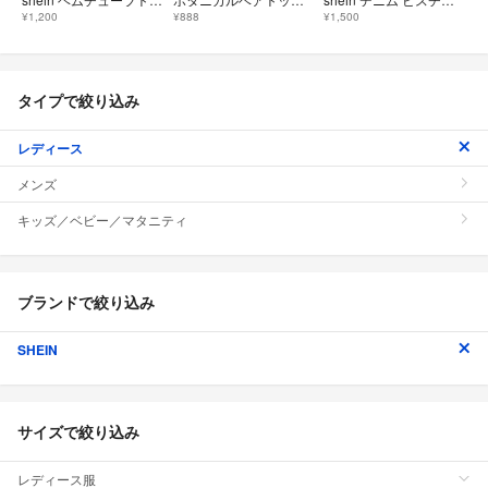
¥1,200
¥888
¥1,500
タイプで絞り込み
レディース
メンズ
キッズ／ベビー／マタニティ
ブランドで絞り込み
SHEIN
サイズで絞り込み
レディース服