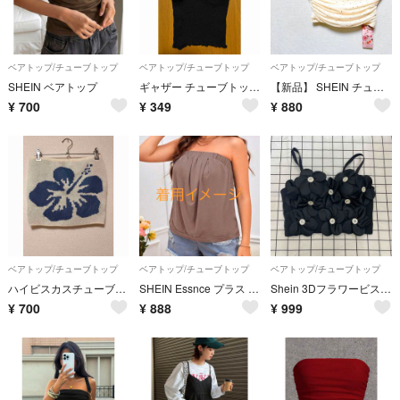
ベアトップ/チューブトップ
ベアトップ/チューブトップ
ベアトップ/チューブトップ
SHEIN ベアトップ
ギャザー チューブトップ S 黒/白
【新品】 SHEIN チューブトップ ベアトップ ビジューシール ストレッチ
¥
700
¥
349
¥
880
ベアトップ/チューブトップ
ベアトップ/チューブトップ
ベアトップ/チューブトップ
ハイビスカスチューブトップ♡M♡ギャル
SHEIN Essnce プラス 無地柄 チューブトップ
Shein 3Dフラワービスチェトップス ロ66
¥
700
¥
888
¥
999