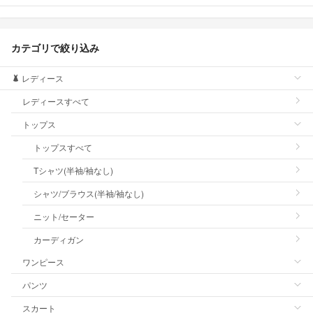
カテゴリで絞り込み
レディース
レディースすべて
トップス
トップスすべて
Tシャツ(半袖/袖なし)
シャツ/ブラウス(半袖/袖なし)
ニット/セーター
カーディガン
ワンピース
パンツ
スカート