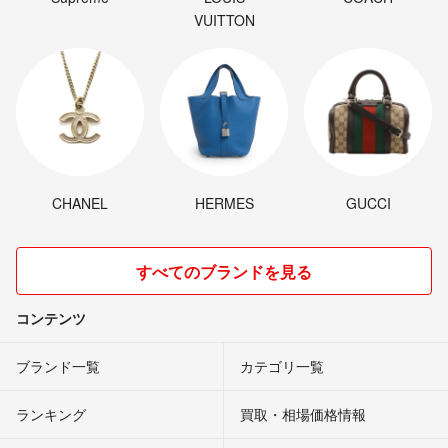
VUITTON
CHANEL
HERMES
GUCCI
すべてのブランドを見る
コンテンツ
ブランド一覧
カテゴリ一覧
ランキング
買取・相場価格情報