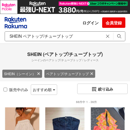
ログイン
会員登録
SHEIN (ベアトップ/チューブトップ)
シーインのベアトップ/チューブトップ / レディース
SHEIN（シーイン）
ベアトップ/チューブトップ
絞り込み
販売中のみ
おすすめ順
66件中 1 - 36件