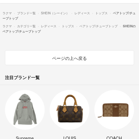
ラクマ
ブランド一覧
SHEIN（シーイン）
レディース
トップス
ベアトップ/チュ
ーブトップ
ラクマ
カテゴリ一覧
レディース
トップス
ベアトップ/チューブトップ
SHEINの
ベアトップ/チューブトップ
ページの上へ戻る
注目ブランド一覧
Supreme
LOUIS
COACH