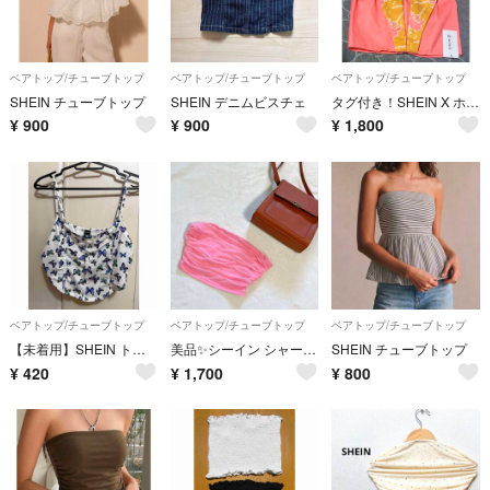
ベアトップ/チューブトップ
ベアトップ/チューブトップ
ベアトップ/チューブトップ
SHEIN チューブトップ
SHEIN デニムビスチェ
タグ付き！SHEIN X ホルターネックチューブトップ
¥
900
¥
900
¥
1,800
ベアトップ/チューブトップ
ベアトップ/チューブトップ
ベアトップ/チューブトップ
【未着用】SHEIN トップス チューブトップ Lサイズ
美品✨シーイン シャーリング チューブトップ 無地 S 桃 ナイロン レイヤード
SHEIN チューブトップ
¥
420
¥
1,700
¥
800