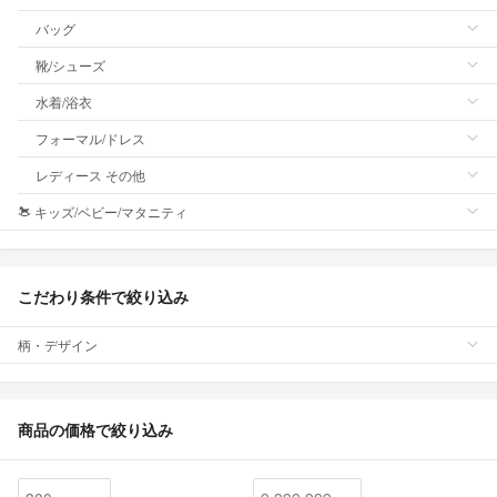
バッグ
靴/シューズ
水着/浴衣
フォーマル/ドレス
レディース その他
キッズ/ベビー/マタニティ
こだわり条件で絞り込み
柄・デザイン
商品の価格で絞り込み