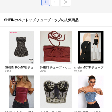
1
2
SHEINのベアトップ/チューブトップの人気商品
SHEIN ROMWE チューブトップワンピース チェック柄 チューブ
SHEIN チューブトップ オレンジ ブラウン セクシー
shein MOTF チューブトップ ゴールドボタン xs ブラック
¥980
¥300
¥2,100
shein ヘムチューブトップ レザー
ボタニカルベアトップ ビスチェ フローラル ゴシック タンクトップ シーイン
shein デニム ビスチェ チューブトップ