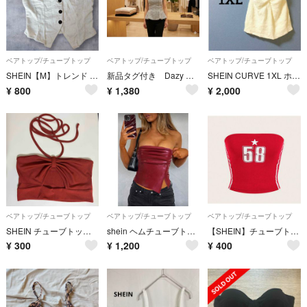
ベアトップ/チューブトップ
ベアトップ/チューブトップ
ベアトップ/チューブトップ
SHEIN【M】トレンド ビスチェ コーデュロイ ベスト バックオープン 白
新品タグ付き Dazy チェック柄 ベアトップ
SHEIN CURVE 1XL ホワイトビスチェ
¥
800
¥
1,380
¥
2,000
ベアトップ/チューブトップ
ベアトップ/チューブトップ
ベアトップ/チューブトップ
SHEIN チューブトップ オレンジ ブラウン セクシー
shein ヘムチューブトップ レザー
【SHEIN】チューブトップ
¥
300
¥
1,200
¥
400