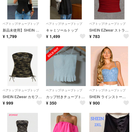
ベアトップ/チューブトップ
ベアトップ/チューブトップ
ベアトップ/チューブトップ
新品未使用】SHEIN ベアトップ ペプラム トップス ブラック
キャミソールトップ
SHEIN EZwear ストラップレス ソリッド チューブトップ
¥
1,799
¥
1,499
¥
783
ベアトップ/チューブトップ
ベアトップ/チューブトップ
ベアトップ/チューブトップ
SHEIN EZwear カモフラージュ柄 ドローストリングチューブトップ
カップ付きチューブトップ フリーサイズ
SHEIN ラインストーン デニム ビスチェ
¥
999
¥
350
¥
900