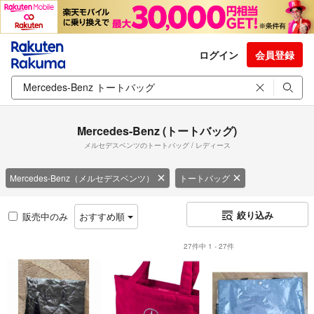
ログイン
会員登録
Mercedes-Benz (トートバッグ)
メルセデスベンツのトートバッグ / レディース
Mercedes-Benz（メルセデスベンツ）
トートバッグ
絞り込み
販売中のみ
おすすめ順
27件中 1 - 27件