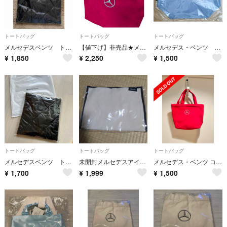
トートバッグ
トートバッグ
トートバッグ
メルセデスベンツ トートバッグ
【値下げ】非売品★メルセデスベンツ ミニバッグ
メルセデス・ベンツ トートバッグ
¥
1,850
¥
2,250
¥
1,500
トートバッグ
トートバッグ
トートバッグ
メルセデスベンツ トートバッグ
未開封メルセデスアイボリーのキャンバス製トートバッグ
メルセデス・ベンツ コーデュロイ トートバッグ
¥
1,700
¥
1,999
¥
1,500