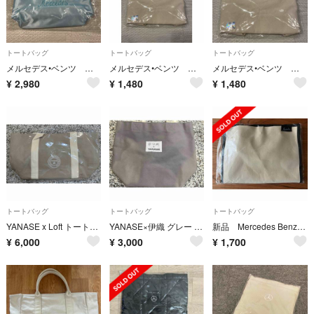
トートバッグ
トートバッグ
トートバッグ
メルセデス•ベンツ フリルミニトート
メルセデス•ベンツ トートバッグ
メルセデス•ベンツ トートバッグ
¥
2,980
¥
1,480
¥
1,480
トートバッグ
トートバッグ
トートバッグ
YANASE x Loft トートバッグ ベージュ
YANASE×伊織 グレー トートバッグ
新品 Mercedes Benz メルセデス ベンツ キャンバストートバック
¥
6,000
¥
3,000
¥
1,700