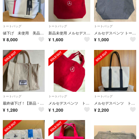
トートバッグ
トートバッグ
トートバッグ
値下げ 未使用 美品 メルセデスベンツ MercedesBenz トートバッグ
新品未使用 メルセデスベンツ ミニバッグ
メルセデスベンツ トートバッグ
¥
8,000
¥
1,600
¥
1,000
トートバッグ
トートバッグ
トートバッグ
最終値下げ！【新品・未使用】メルセデスベンツ トートバッグ
メルセデスベンツ トートバック
メルセデスベンツ トートバッグ キャンバス ホワイト
¥
1,280
¥
1,200
¥
2,200