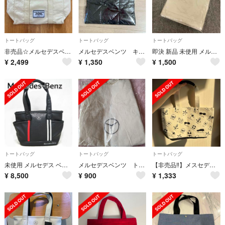
トートバッグ
トートバッグ
トートバッグ
非売品☆メルセデスベンツ×A.D.M.J☆トートバッグ☆ノベルティ☆
メルセデスベンツ キルティングトートバック
即決 新品 未使用 メルセデス ベンツ オリジナルコットントートバッグ
¥
2,499
¥
1,350
¥
1,500
トートバッグ
トートバッグ
トートバッグ
未使用 メルセデス ベンツ × タイトリスト コラボ トート バッグ
メルセデスベンツ トートバッグ
【非売品‼️】メスセデスベンツノベルティバッグ
¥
8,500
¥
900
¥
1,333