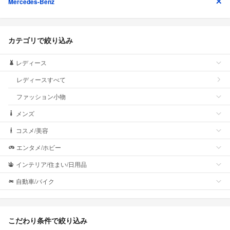
Mercedes-Benz
カテゴリで絞り込み
レディース
レディースすべて
ファッション小物
メンズ
コスメ/美容
エンタメ/ホビー
インテリア/住まい/日用品
自動車/バイク
こだわり条件で絞り込み