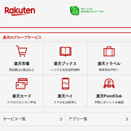
楽天のグループサービス
楽天市場
楽天ブックス
楽天トラベル
商品数は1億点以上
いつでも全品送料無料
簡単宿泊予約！
楽天カード
楽天ペイ
楽天PointClub
スマホでカンタン申込
スマホをお財布に
手軽にポイントを確認
サービス一覧
アプリ一覧