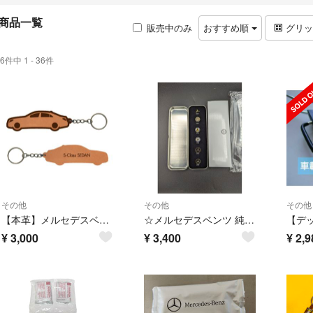
商品一覧
販売中のみ
おすすめ順
グリ
6件中 1 - 36件
その他
その他
その他
【本革】メルセデスベンツ Sクラスセダン【W222系】レザーキーホルダー
☆メルセデスベンツ 純正ヒストリーピンバッジセット 1909-1989 ☆
¥
3,000
¥
3,400
¥
2,9