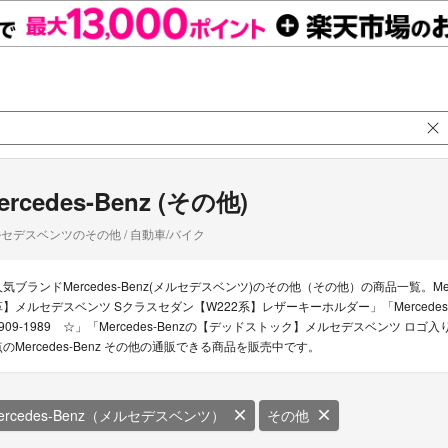
ercedes-Benz (その他)
セデスベンツのその他 / 自動車/バイク
人気ブランドMercedes-Benz(メルセデスベンツ)のその他（その他）の商品一覧。Merce
革】メルセデスベンツ Sクラスセダン【W222系】レザーキーホルダー」「Mercede
1909-1989 ☆」「Mercedes-Benzの【デッドストック】メルセデスベンツ ロ
点のMercedes-Benz その他の通販できる商品を販売中です。
ercedes-Benz（メルセデスベンツ）
その他