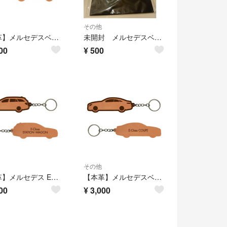
その他
【本革】メルセデスベンツ GLB【X247系】レザーキーホルダー
未開封 メルセデスベンツ 卓上カレンダー 2023
00
¥
500
その他
【本革】メルセデス Eクラスステーションワゴン【S212系】レザーキーホルダー
【本革】メルセデスベンツ Eクラスクーペ【C238系】レザーキーホルダー
00
¥
3,000