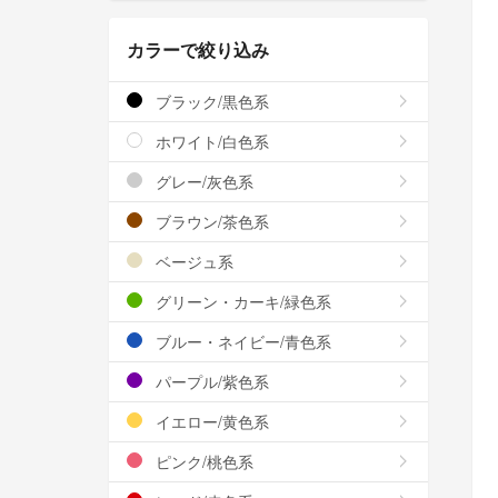
カラーで絞り込み
ブラック/黒色系
ホワイト/白色系
グレー/灰色系
ブラウン/茶色系
ベージュ系
グリーン・カーキ/緑色系
ブルー・ネイビー/青色系
パープル/紫色系
イエロー/黄色系
ピンク/桃色系