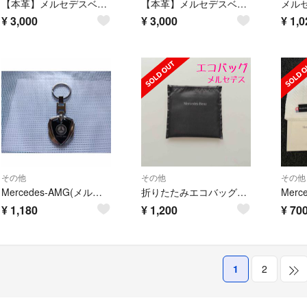
【本革】メルセデスベンツ Aクラス【W177系】レザーキーホルダー
【本革】メルセデスベンツ Aクラス【W176系】レザーキーホルダー
¥
3,000
¥
3,000
¥
1,0
その他
その他
その他
Mercedes-AMG(メルセデスAMG) キーホルダー
折りたたみエコバッグ＊ブラック メルセデスベンツ
¥
1,180
¥
1,200
¥
70
1
2