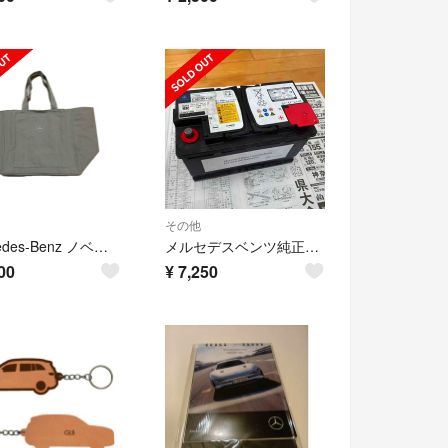
その他
Mercedes-Benz ノベルティ
メルセデスベンツ純正 鉛バッテリー LN4 12V 80Ah 800A AGM
00
¥
7,250