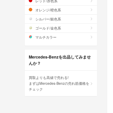
レッド/赤色系
オレンジ/橙色系
シルバー/銀色系
ゴールド/金色系
マルチカラー
Mercedes-Benzを出品してみませ
んか？
買取よりも高値で売れる!
まずはMercedes-Benzの売れ筋価格を
チェック