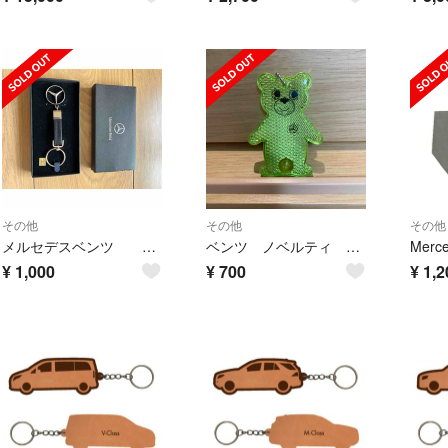
その他
その他
その他
メルセデスベンツ キーホルダー
ベンツ ノベルティ キーホルダー
¥
1,000
¥
700
¥
1,2