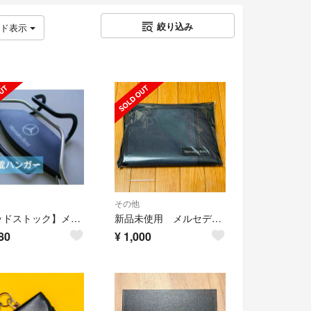
絞り込み
ッド表示
その他
【デッドストック】メルセデスベンツ ロゴ入り 車載 ハンガー
新品未使用 メルセデスベンツ アウトドアシート メッシュポーチ付き
80
¥
1,000