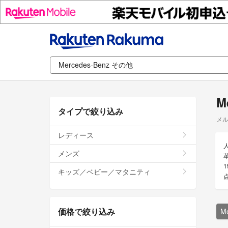
M
タイプで絞り込み
メル
レディース
メンズ
キッズ／ベビー／マタニティ
価格で絞り込み
M