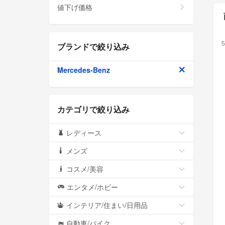
値下げ価格
5
ブランドで絞り込み
Mercedes-Benz
カテゴリで絞り込み
レディース
メンズ
コスメ/美容
エンタメ/ホビー
インテリア/住まい/日用品
自動車/バイク