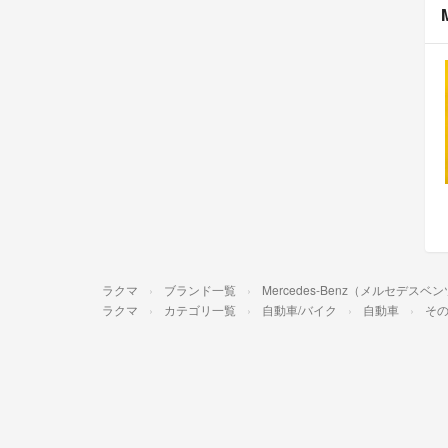
ラクマ
ブランド一覧
Mercedes-Benz（メルセデスベ
ラクマ
カテゴリ一覧
自動車/バイク
自動車
そ