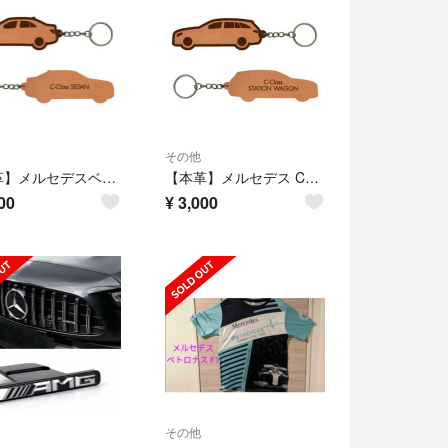
その他
【本革】メルセデスベンツ Cクラスセダン【W204系】レザーキーホルダー
【本革】メルセデス Cクラスステーションワゴン【S205系】レザーキーホルダー
00
¥
3,000
その他