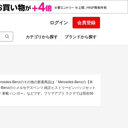
ログイン
会員登録
カテゴリから探す
ブランドから探す
des-Benzのその他の新着商品は「Mercedes-Benzの【本
s-Benzの☆メルセデスベンツ 純正ヒストリーピンバッジセット
ゴ入り 車載 ハンガー」などです。フリマアプリ ラクマでは現在56