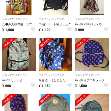
リュック/バックパック
リュック/バックパック
リュック/バックパック
た⚫️みん様専用 ラフリュックサック
rough ハート柄リュック
rough 2way？カバン
¥
1,900
¥
1,400
¥
999
リュック/バックパック
リュック/バックパック
リュック/バックパック
rough リュック
限界値下げしました。rough デイバッグ
rough イチゴリュック
¥
900
¥
1,450
¥
1,500