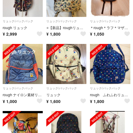
リュック/バックパック
リュック/バックパック
リュック/バックパック
rough リュック
⭐️【新品】roughリュックサック⭐️
＊rough＊ラフ＊マザーズバッグ＊軽量ナイロンリュック＊
¥
2,999
¥
1,800
¥
1,050
リュック/バックパック
リュック/バックパック
リュック/バックパック
rough ナイロン素材リュック
リュック
rough ふわふわリュック アニマル
¥
1,000
¥
1,600
¥
1,800