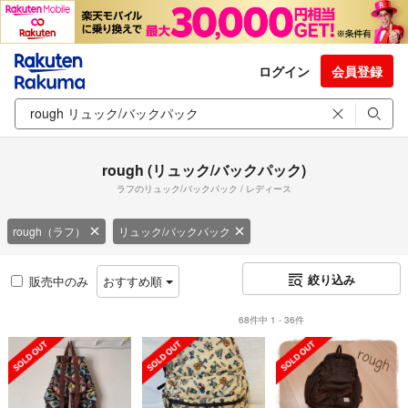
ログイン
会員登録
rough (リュック/バックパック)
ラフのリュック/バックパック / レディース
rough（ラフ）
リュック/バックパック
絞り込み
販売中のみ
おすすめ順
68件中 1 - 36件