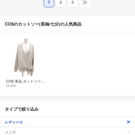
1
2
3
COSのカットソー(長袖/七分)の人気商品
COS 美品 カットソー スウェット EUR XS グレー Vネック 長袖
¥2,900
タイプで絞り込み
レディース
メンズ