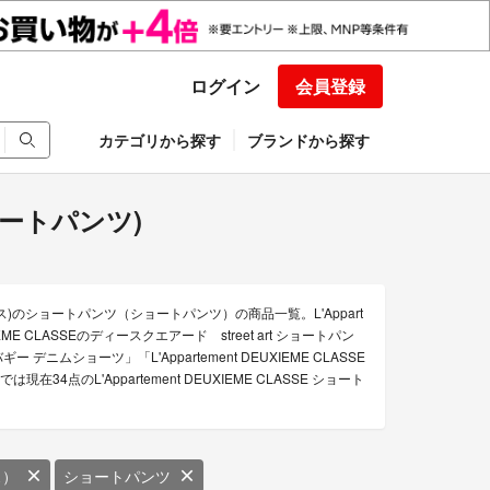
ログイン
会員登録
カテゴリから探す
ブランドから探す
(ショートパンツ)
ムクラス)のショートパンツ（ショートパンツ）の商品一覧。L'Appart
IEME CLASSEのディースクエアード street art ショートパン
構築バギー デニムショーツ」「L'Appartement DEUXIEME CLASSE
在34点のL'Appartement DEUXIEME CLASSE ショート
ス）
ショートパンツ