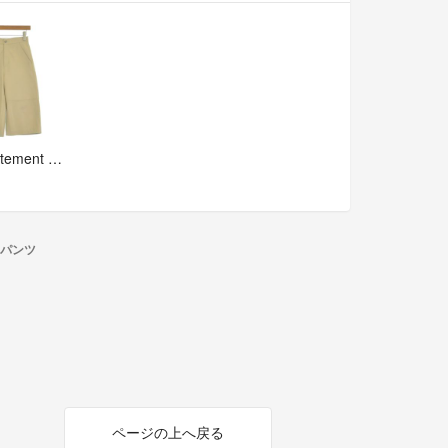
L'Appartement DEUXIEME CLASSE ショートパンツ XS 【古着】【中古】【送料無料】
パンツ
ページの上へ戻る