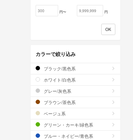
円〜
円
カラーで絞り込み
ブラック/黒色系
ホワイト/白色系
グレー/灰色系
ブラウン/茶色系
ベージュ系
グリーン・カーキ/緑色系
ブルー・ネイビー/青色系