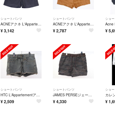
ショートパンツ
ショートパンツ
ショー
ACNEアクネ L'Appartementアパルトモン購入NINETTEタックショートパンツ【38】【LHPA70409】
ACNEアクネ L'Appartementアパルトモン購入SENSATIONAL SH LINENリネンショートパンツ ショーツ【34】【LHPA70410】
¥
3,142
¥
2,787
¥
5,6
ショートパンツ
ショートパンツ
ショー
HTC L'Appartementアパルトモン購入スタッズ付きデニムショートパンツ【LHPA59849】
JAMES PERSEジェームスパース L'Appartementアパルトモン購入2018SSカモフラショートパンツ【LHPA55997】
¥
2,509
¥
4,330
¥
1,6