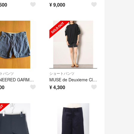
500
¥
9,000
トパンツ
ショートパンツ
ENGINEERED GARMENTS⭐️エンジニアド ガーメンツショートパンツ
MUSE de Deuxieme ClasseREMI RELIEF レミレリ
00
¥
4,300