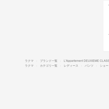
ラクマ
ブランド一覧
L'Appartement DEUXIEM
ラクマ
カテゴリ一覧
レディース
パンツ
ショー