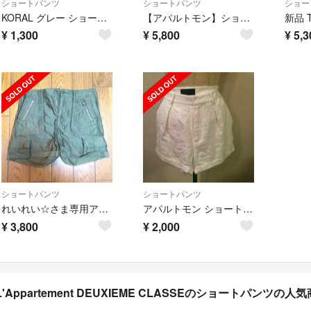
ショートパンツ
ショートパンツ
ショー
KORAL グレー ショートパンツ Lサイズ相当 美品
【アパルトモン】ショートパンツ
¥
1,300
¥
5,800
¥
5,3
ショートパンツ
ショートパンツ
れいれい☆さま専用アパルトモン
アパルトモン ショートパンツ C
¥
3,800
¥
2,000
L'Appartement DEUXIEME CLASSEのショートパンツの人