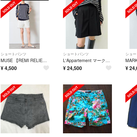
ショートパンツ
ショートパンツ
ショー
MUSE 【REMI RELIEF/レミレリーフ】SHORT パンツ ホワイト
L'Appartement マークケンリードミノタン SHORT PANTS
¥
4,500
¥
24,500
¥
24,