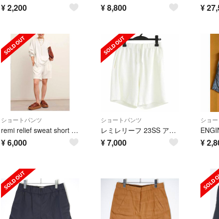
¥
2,200
¥
8,800
¥
27,
ショートパンツ
ショートパンツ
ショー
remi relief sweat short pants
レミレリーフ 23SS アパルトモン別注 スウェットショートパンツ
¥
6,000
¥
7,000
¥
2,8