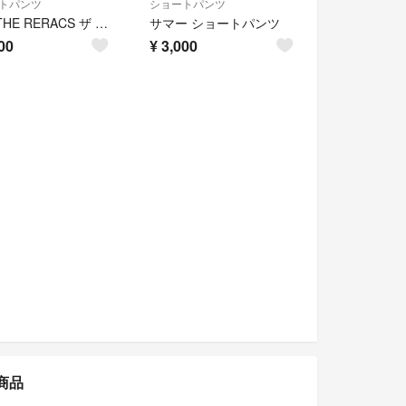
トパンツ
ショートパンツ
新品 THE RERACS ザ リラクス 側章 ショート スラックス パンツ 0
サマー ショートパンツ
00
¥
3,000
気商品