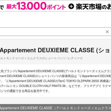
'Appartement DEUXIEME CLASSE 
ルトモンドゥーズィエムクラスのショートパンツ / レディース
人気ブランドL'Appartement DEUXIEME CLASSE(アパルトモンドゥーズィエ
ment DEUXIEME CLASSEのショートパンツの新着商品は「L'Appartement DEUX
」「L'Appartement DEUXIEME CLASSEのTanC TOKYO OLDPARK 26SS 再
アパルトモン DOUBLE CLOTH HALF PANTS 36」などです。フリマアプリ ラクマでは現
パンツの通販できる商品を販売中です。
'Appartement DEUXIEME CLASSE（アパルトモンドゥーズィエムクラ