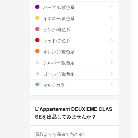
パープル/紫色系
イエロー/黄色系
ピンク/桃色系
レッド/赤色系
オレンジ/橙色系
シルバー/銀色系
ゴールド/金色系
マルチカラー
L'Appartement DEUXIEME CLAS
SEを出品してみませんか？
買取よりも高値で売れる!