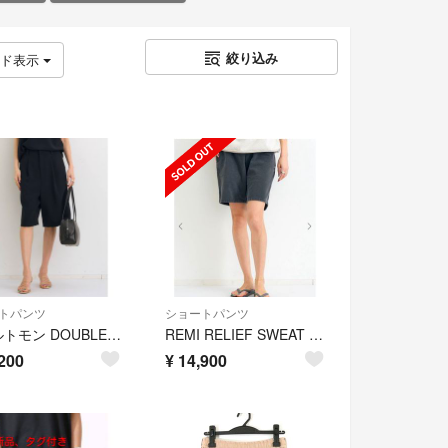
絞り込み
ッド表示
トパンツ
ショートパンツ
アパルトモン DOUBLE CLOTH HALF PANTS 36
REMI RELIEF SWEAT SHORT PANTS ブラック
200
¥
14,900