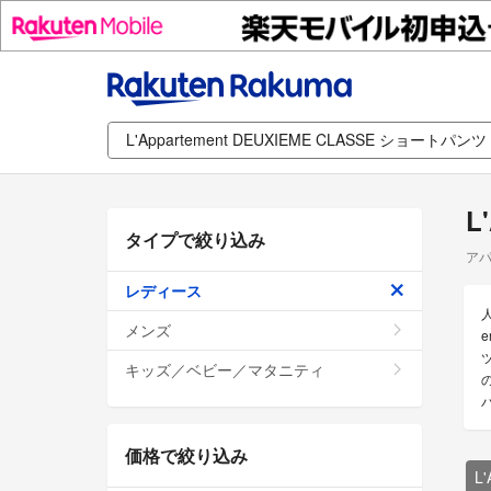
L
タイプで絞り込み
アパ
レディース
メンズ
e
ツ
キッズ／ベビー／マタニティ
の
価格で絞り込み
L