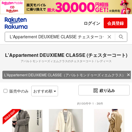
ログイン
会員登録
L'Appartement DEUXIEME CLASSE (チェスターコート)
アパルトモンドゥーズィエムクラスのチェスターコート / レディース
L'Appartement DEUXIEME CLASSE（アパルトモンドゥーズィエムクラス）
絞り込み
販売中のみ
おすすめ順
約100件中 1 - 36件