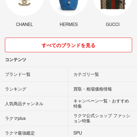
CHANEL
HERMES
GUCCI
すべてのブランドを見る
コンテンツ
ブランド一覧
カテゴリ一覧
ランキング
買取・相場価格情報
キャンペーン一覧・おすすめ
人気商品チャンネル
特集
ラクマ公式ショップ ファッシ
ラクマplus
ョン特集
ラクマ最強鑑定
SPU