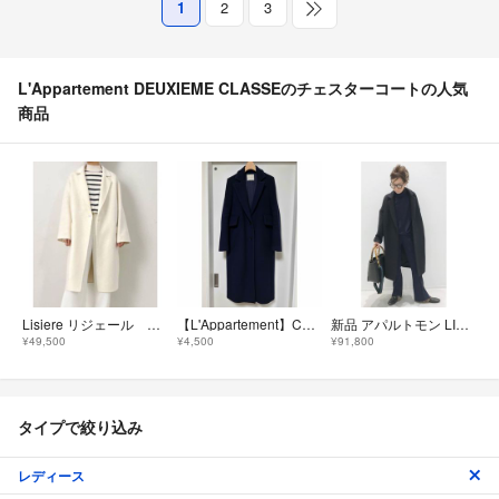
1
2
3
L'Appartement DEUXIEME CLASSEのチェスターコートの人気
商品
Lisiere リジェール アパルトモン チェスターコート
【L'Appartement】CHINOHチノ チェスターロングコート ネイビー
新品 アパルトモン LISIERE OVERSIZE CHESTER COAT
¥49,500
¥4,500
¥91,800
タイプで絞り込み
レディース