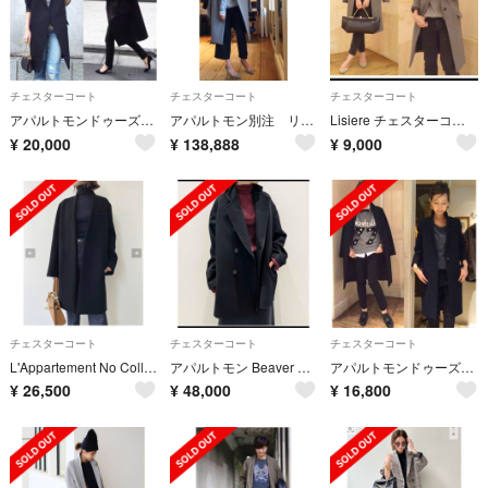
チェスターコート
チェスターコート
チェスターコート
アパルトモンドゥーズィエムクラス Lisiere チェスターコート
アパルトモン別注 リラクス カシミヤチェスターコート 38
Lisiere チェスターコート（グレー)
¥
20,000
¥
138,888
¥
9,000
チェスターコート
チェスターコート
チェスターコート
L'Appartement No Collar Chester Coat
アパルトモン Beaver Short Coat ビーバーショートコート
アパルトモンドゥーズィエムクラス Lisiere メルトンチェスターコート
¥
26,500
¥
48,000
¥
16,800