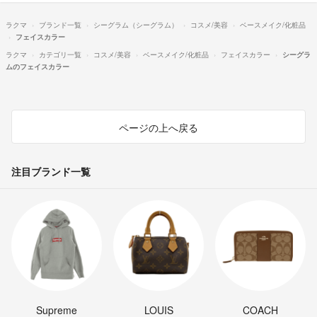
ラクマ
ブランド一覧
シーグラム（シーグラム）
コスメ/美容
ベースメイク/化粧品
フェイスカラー
ラクマ
カテゴリ一覧
コスメ/美容
ベースメイク/化粧品
フェイスカラー
シーグラ
ムのフェイスカラー
ページの上へ戻る
注目ブランド一覧
Supreme
LOUIS
COACH