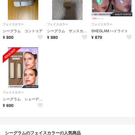
フェイスカラー
フェイスカラー
フェイスカラー
シーグラム コントゥア
シーグラム サンスカルプリキッドシェーディング ソフトタン
SHEGLAM ハイライト
¥
800
¥
880
¥
870
フェイスカラー
シーグラム シェーディングスティック
¥
600
シーグラムのフェイスカラーの人気商品