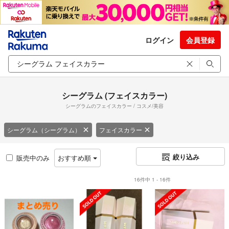
ログイン
会員登録
シーグラム (フェイスカラー)
シーグラムのフェイスカラー / コスメ/美容
シーグラム（シーグラム）
フェイスカラー
絞り込み
販売中のみ
おすすめ順
16件中 1 - 16件