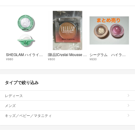
SHEGLAM ハイライター
[新品]Crystal Mousse Highlighter Moonbeam
シーグラム ハイライター
¥980
¥800
¥630
タイプで絞り込み
レディース
メンズ
キッズ／ベビー／マタニティ