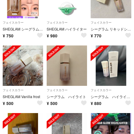
フェイスカラー
フェイスカラー
フェイスカラー
SHEGLAM シーグラム シェーディング clay
SHEGLAM ハイライター
シーグラム リキッドシェーディング(ソフトタン)
¥
750
¥
980
¥
770
フェイスカラー
フェイスカラー
フェイスカラー
SHEGLAM Vanilla frost
シーグラム ハイライト
シーグラム ハイライト
¥
500
¥
500
¥
880