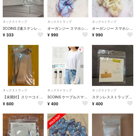
ネックストラップ
ネックストラップ
ネックストラップ
3COINS 2連ステンレスストラップホルダー ゴールドのみ ステンレス ストラップホルダー 2個セット 3coins
オーガンジー スマホショルダー ライトブルーレッド スリーコインズ
オーガンジー スマホショルダー イエロー パープル スリーコインズ
¥
333
¥
990
¥
990
ネックストラップ
ネックストラップ
ネックストラップ
【未開封】スリーコインズ マルチショルダーストラップ 白
3COINS ケーブルスマホショルダーCtoL
ステンレスストラップホルダー
¥
600
¥
400
¥
400