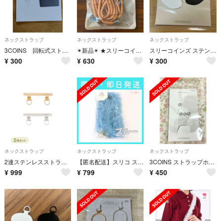
ネックストラップ
ネックストラップ
ネックストラップ
3COINS 回転式ストラップホルダー
✴︎新品✴︎ ★スリーコインズ★ 〜スマートフォン ショルダーストラップ〜
スリーコインズ ステンレスストラップホルダー 2個セット
¥
300
¥
630
¥
300
ネックストラップ
ネックストラップ
ネックストラップ
2連ステンレスストラップホルダー2セット スリーコインズ スリコ 3COINS
【匿名配送】スリコ スマホショルダー チュールストラップ フリル 青 水色
3COINS ストラップホルダー
¥
999
¥
799
¥
450