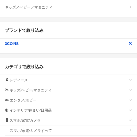
キッズ／ベビー／マタニティ
ブランドで絞り込み
3COINS
カテゴリで絞り込み
レディース
キッズ/ベビー/マタニティ
エンタメ/ホビー
インテリア/住まい/日用品
スマホ/家電/カメラ
スマホ/家電/カメラすべて