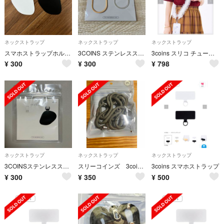
ネックストラップ
ネックストラップ
ネックストラップ
スマホストラップホルダー
3COINS ステンレスストラップホルダー2枚セット
3coins スリコ チュールストラップ 推し活ストラップ付き 新品未使用
¥
300
¥
300
¥
798
ネックストラップ
ネックストラップ
ネックストラップ
3COINSステンレスストラップホルダー 黒
スリーコインズ 3coins スマホストラップホルダー iPhone
3coins スマホストラップ
¥
300
¥
350
¥
500