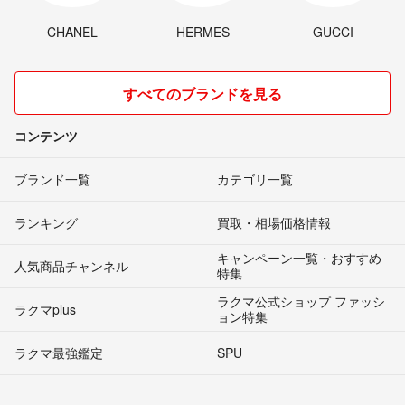
CHANEL
HERMES
GUCCI
すべてのブランドを見る
コンテンツ
ブランド一覧
カテゴリ一覧
ランキング
買取・相場価格情報
キャンペーン一覧・おすすめ
人気商品チャンネル
特集
ラクマ公式ショップ ファッシ
ラクマplus
ョン特集
ラクマ最強鑑定
SPU