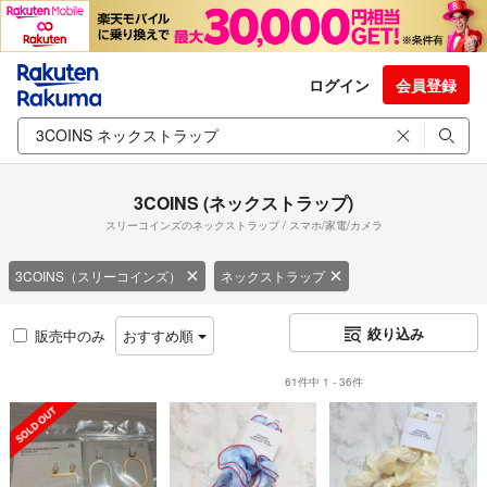
ログイン
会員登録
3COINS (ネックストラップ)
スリーコインズのネックストラップ / スマホ/家電/カメラ
3COINS（スリーコインズ）
ネックストラップ
絞り込み
販売中のみ
おすすめ順
61件中 1 - 36件