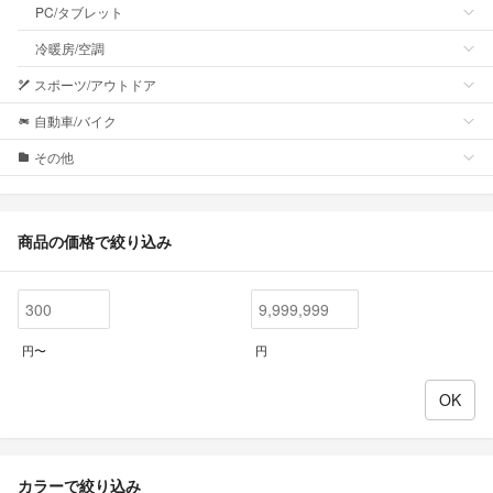
PC/タブレット
冷暖房/空調
スポーツ/アウトドア
自動車/バイク
その他
商品の価格で絞り込み
円〜
円
カラーで絞り込み