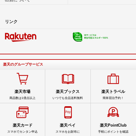
リンク
楽天のグループサービス
楽天市場
楽天ブックス
楽天トラベル
商品数は1億点以上
いつでも全品送料無料
簡単宿泊予約！
楽天カード
楽天ペイ
楽天PointClub
スマホでカンタン申込
スマホをお財布に
手軽にポイントを確認