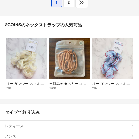
1
2
3COINSのネックストラップの人気商品
オーガンジー スマホショルダー イエロー パープル スリーコインズ
✴︎新品✴︎ ★スリーコインズ★ 〜スマートフォン ショルダーストラップ〜
オーガンジー スマホショルダー ライトブルーレッド スリーコインズ
¥990
¥630
¥990
タイプで絞り込み
レディース
メンズ