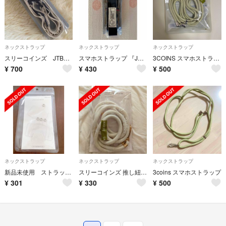
ネックストラップ
ネックストラップ
ネックストラップ
スリーコインズ JTBスマホストラップ
スマホストラップ 『JTB×3COINSコラボアイテム』
3COINS スマホストラップホルダー グリーン
¥
700
¥
430
¥
500
ネックストラップ
ネックストラップ
ネックストラップ
新品未使用 ストラップホルダー 4枚セット
スリーコインズ 推し紐スマホホルダー
3coins スマホストラップ
¥
301
¥
330
¥
500