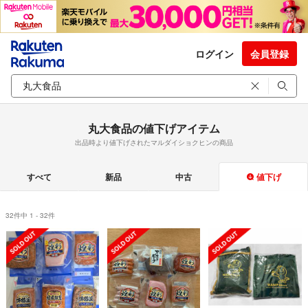
ログイン
会員登録
丸大食品の値下げアイテム
出品時より値下げされたマルダイショクヒンの商品
すべて
新品
中古
値下げ
32件中 1 - 32件