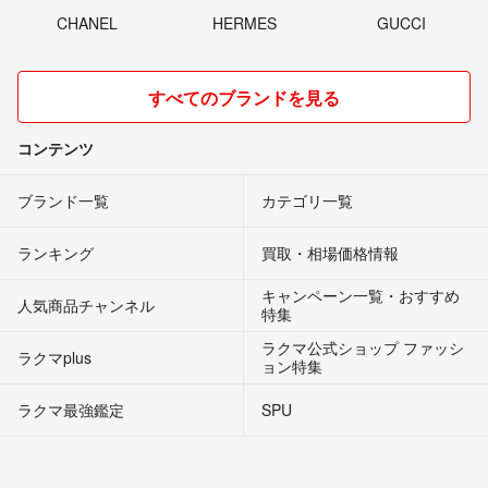
CHANEL
HERMES
GUCCI
すべてのブランドを見る
コンテンツ
ブランド一覧
カテゴリ一覧
ランキング
買取・相場価格情報
キャンペーン一覧・おすすめ
人気商品チャンネル
特集
ラクマ公式ショップ ファッシ
ラクマplus
ョン特集
ラクマ最強鑑定
SPU