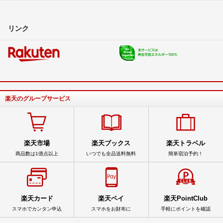
リンク
楽天のグループサービス
楽天市場
楽天ブックス
楽天トラベル
商品数は1億点以上
いつでも全品送料無料
簡単宿泊予約！
楽天カード
楽天ペイ
楽天PointClub
スマホでカンタン申込
スマホをお財布に
手軽にポイントを確認