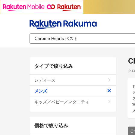
C
タイプで絞り込み
クロ
レディース
メンズ
キッズ／ベビー／マタニティ
価格で絞り込み
C