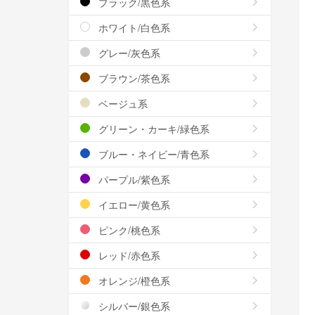
ブラック/黒色系
ホワイト/白色系
グレー/灰色系
ブラウン/茶色系
ベージュ系
グリーン・カーキ/緑色系
ブルー・ネイビー/青色系
パープル/紫色系
イエロー/黄色系
ピンク/桃色系
レッド/赤色系
オレンジ/橙色系
シルバー/銀色系