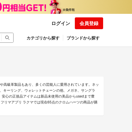
ログイン
会員登録
カテゴリから探す
ブランドから探す
ルドや高級革製品もあり、多くの芸能人に愛用されています。ネッ
、キーリング、ウォレットチェーンの他、メガネ、サングラ
安心の正規品アイテムは新品未使用の美品からusedまで豊
フリマアプリ ラクマでは現在65点のクロムハーツの商品が購