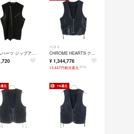
ベスト
クロムハーツ ジップアップレザーベスト メンズ L
CHROME HEARTS クロムハーツ ZIP FRNT CH FLEUR VEST バックCHフレア ダガージップアップレザーベスト ブラック
,720
¥
1,344,776
(1%)
13,447円相当還元
%還元
1%還元