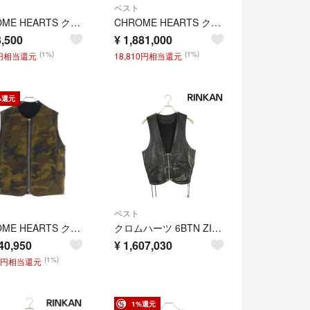
ベスト
CHROME HEARTS クロムハーツ バックシルク切替 6Bレザースエードベスト ブラック
CHROME HEARTS クロムハーツ 6BTN ZIP FRNT VEST バックラージクロス装飾 クロスボールボタンレザーベスト
,500
¥
1,881,000
(1%)
(1%)
5円相当還元
18,810円相当還元
%還元
ベスト
CHROME HEARTS クロムハーツ PAPA CROSS PATCH LEATHER QUILTED VEST パパ クロスパッチ レザーベスト カモフラ
クロムハーツ 6BTN ZIP FRNT VEST バックラージスタークロスボールボタンレザーベスト メンズ S
40,950
¥
1,607,030
(1%)
09円相当還元
1%還元