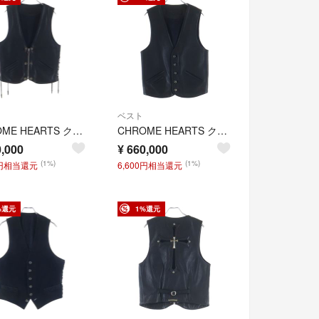
ベスト
CHROME HEARTS クロムハーツ 6BTN ZIP FRNT VEST 6ボタンダガージップレザーベスト
CHROME HEARTS クロムハーツ 5BTN VEST 5ボタンレザーベスト ブラック
,000
¥
660,000
(1%)
(1%)
0円相当還元
6,600円相当還元
%還元
1%還元