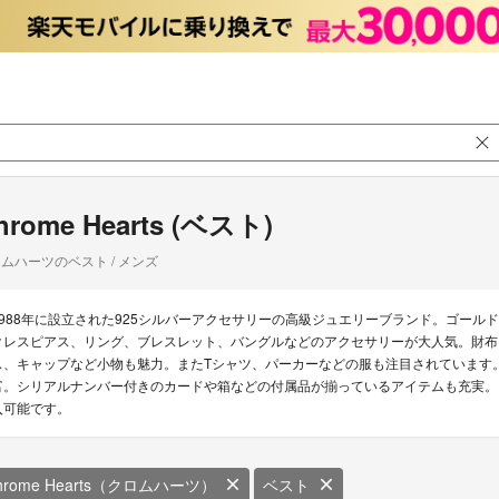
hrome Hearts (ベスト)
ムハーツのベスト / メンズ
1988年に設立された925シルバーアクセサリーの高級ジュエリーブランド。ゴー
クレスピアス、リング、ブレスレット、バングルなどのアクセサリーが大人気。財布
ス、キャップなど小物も魅力。またTシャツ、パーカーなどの服も注目されています。
富。シリアルナンバー付きのカードや箱などの付属品が揃っているアイテムも充実。 
入可能です。
hrome Hearts（クロムハーツ）
ベスト