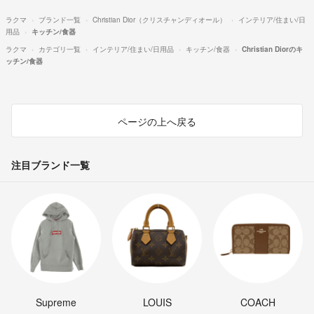
ラクマ
ブランド一覧
Christian Dior（クリスチャンディオール）
インテリア/住まい/日
用品
キッチン/食器
ラクマ
カテゴリ一覧
インテリア/住まい/日用品
キッチン/食器
Christian Diorのキ
ッチン/食器
ページの上へ戻る
注目ブランド一覧
Supreme
LOUIS
COACH