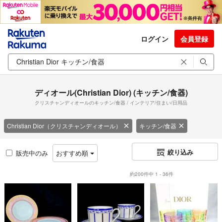
ログイン
会員登録
ディオール(Christian Dior) (キッチン/食器)
クリスチャンディオールのキッチン/食器 / インテリア/住まい/日用品
Christian Dior（クリスチャンディオール）
キッチン/食器
絞り込み
販売中のみ
おすすめ順
約200件中 1 - 36件