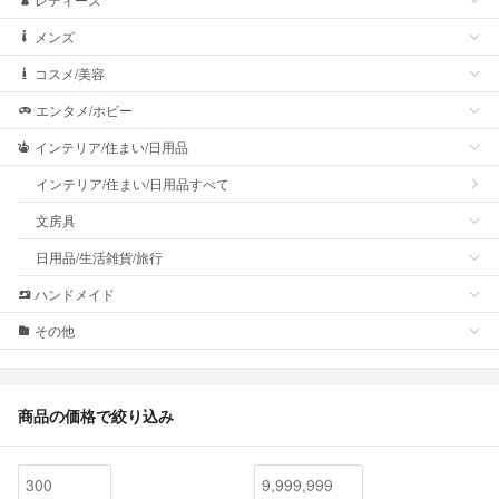
メンズ
コスメ/美容
エンタメ/ホビー
インテリア/住まい/日用品
インテリア/住まい/日用品すべて
文房具
日用品/生活雑貨/旅行
ハンドメイド
その他
商品の価格で絞り込み