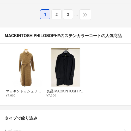
1
2
3
…
MACKINTOSH PHILOSOPHYのステンカラーコートの人気商品
マッキントッシュフィロソフィー ステンカラーコート ロング チェック 2
良品 MACKINTOSH PHILOSOPHY 38 ウールステンカラーコート
¥7,600
¥7,000
タイプで絞り込み
レディース