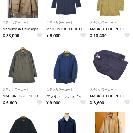
ステンカラーコート
ステンカラーコート
ステンカラーコート
Mackintosh Philosophy ステンカラーコート 男性用サイズ40
MACKINTOSH PHILOSOPHY ステンカラーコート M 紺 【古着】【中古】【送料無料】
MACKINTOSH PHILOSOPHY ステンカラーコート M ベージュ 【古着】【中古】【送料無料】
¥
33,000
¥
8,000
¥
10,400
ステンカラーコート
ステンカラーコート
ステンカラーコート
MACKINTOSH PHILOSOPHY ステンカラーコート L カーキ 【古着】【中古】【送料無料】
マッキントッシュフィロソフィー ステンカラーコート 36 紺 長袖 フード付き
MACKINTOSH PHILOSOPHY マッキントッシュフィロソフィー ステンカラー コート size36/紺 ■◇ メンズ
¥
6,600
¥
9,900
¥
3,690