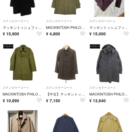
ステンカラーコート
ステンカラーコート
ステンカラーコート
マッキントッシュフィロソフィー TROTTER ステンカラーコート ミドル 42
MACKINTOSH PHILOSOPHY ステンカラーコート L カーキ 【古着】【中古】【送料無料】
マッキントッシュフィロソフィー カシミア入りコート ブラウン
¥
15,900
¥
4,800
¥
15,000
ステンカラーコート
ステンカラーコート
ステンカラーコート
MACKINTOSH PHILOSOPHY マッキントッシュフィロソフィー H1C11-607-73 グリーン ライナー付きステンカラーコート 36
【中古】マッキントッシュフィロソフィー MACKINTOSH PHILOSOPHY ポリエステル カモフラージュ柄 ステンカラーコート グレーブラウン【サイズ36】【メンズ】
MACKINTOSH PHILOSOPHY マッキントッシュフィロソフィー ブラック H1C86-622-09 TROTTER コート 38
¥
10,890
¥
7,150
¥
13,640