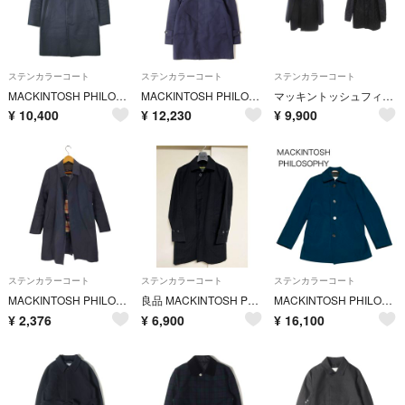
ステンカラーコート
ステンカラーコート
ステンカラーコート
MACKINTOSH PHILOSOPHY ステンカラーコート S 紺 【古着】【中古】【送料無料】
MACKINTOSH PHILOSOPHY マッキントッシュ フィロソフィー コート ネイビー 紺 サイズ:36 | フーデッド ウールライナー ゴム引き ステンカラー コート DOVER HOOD | 上着 アウター【メンズ】【中古】
マッキントッシュフィロソフィー ステンカラーコート リバーシブル 38 ネイビー
¥
10,400
¥
12,230
¥
9,900
ステンカラーコート
ステンカラーコート
ステンカラーコート
MACKINTOSH PHILOSOPHY(マッキントッシュフィロソフィー)
良品 MACKINTOSH PHILOSOPHY 38 ウールステンカラーコート
MACKINTOSH PHILOSOPHY ステンカラーウールコート 美品 36
¥
2,376
¥
6,900
¥
16,100