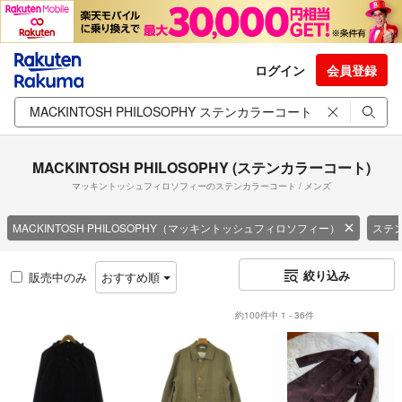
ログイン
会員登録
MACKINTOSH PHILOSOPHY (ステンカラーコート)
マッキントッシュフィロソフィーのステンカラーコート / メンズ
MACKINTOSH PHILOSOPHY（マッキントッシュフィロソフィー）
ステ
絞り込み
販売中のみ
おすすめ順
約100件中 1 - 36件