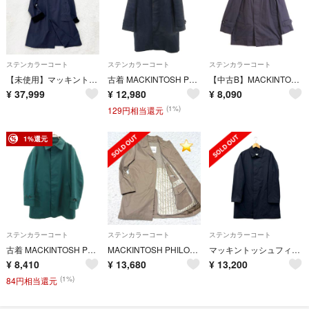
ステンカラーコート
ステンカラーコート
ステンカラーコート
【未使用】マッキントッシュ サマーフォード ステンカラー コート ネイビー 40
古着 MACKINTOSH PHILOSOPHY マッキントッシュフィロソフィー 日本製 ステンカラーコート 36 ネイビー系 ライナー 三陽商会 メンズ
【中古B】MACKINTOSH PHILOSOPHY マッキントッシュフィロソフィー 38 M メンズ ステンカラーコート フード取り外し可 通勤 H1C23-114-29 紺 中古B 古着
¥
37,999
¥
12,980
¥
8,090
(1%)
129円相当還元
1%還元
ステンカラーコート
ステンカラーコート
ステンカラーコート
古着 MACKINTOSH PHILOSOPHY マッキントッシュフィロソフィー 日本製 三陽商会 ステンカラーコート 38 グリーン ライナー付き メンズ
MACKINTOSH PHILOSOPHY ステンカラーコート 中綿ライナー付き
マッキントッシュフィロソフィー MACKINTOSH PHILOSOPHY ステンカラーコート メンズ
¥
8,410
¥
13,680
¥
13,200
(1%)
84円相当還元