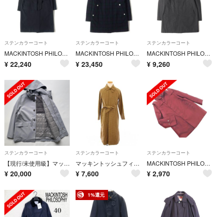
ステンカラーコート
ステンカラーコート
ステンカラーコート
MACKINTOSH PHILOSOPHY マッキントッシュ フィロソフィー コート ネイビー 紺 サイズ:6 | メルトンウール ステンカラーコート | アウター ジャケット 上着【メンズ】【中古】
MACKINTOSH PHILOSOPHY マッキントッシュ フィロソフィー コート グリーン ネイビー ブラック サイズ:40 | チェックウール × キルティング リバーシブル ステンカラーコート | アウター ジャケット 上着【メンズ】【中古】
MACKINTOSH PHILOSOPHY マッキントッシュ フィロソフィー コート ヘザーグレー サイズ:40 | ポリ ステンカラーコート | アウター ジャケット 上着【メンズ】【中古】
¥
22,240
¥
23,450
¥
9,260
ステンカラーコート
ステンカラーコート
ステンカラーコート
【現行/未使用級】マッキントッシュフィロソフィー ベルファスト 38 紺
マッキントッシュフィロソフィー ステンカラーコート ロング チェック 2
MACKINTOSH PHILOSOPHY マッキントッシュフィロソフィー ウール混 ライナー付き フーディー ステンカラー コート size36/赤紫 ◇■ メンズ
¥
20,000
¥
7,600
¥
2,970
1%還元