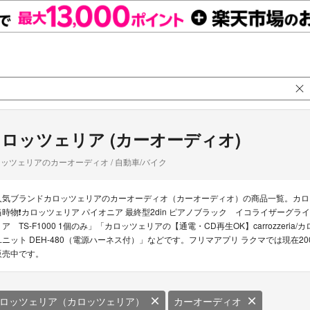
ロッツェリア (カーオーディオ)
ッツェリアのカーオーディオ / 自動車/バイク
人気ブランドカロッツェリアのカーオーディオ（カーオーディオ）の商品一覧。カロ
当時物❗カロッツェリア パイオニア 最終型2din ピアノブラック イコライザーグ
リア TS-F1000 1個のみ」「カロッツェリアの【通電・CD再生OK】carrozzeria
ユニット DEH-480（電源ハーネス付）」などです。フリマアプリ ラクマでは現在
販売中です。
ロッツェリア（カロッツェリア）
カーオーディオ