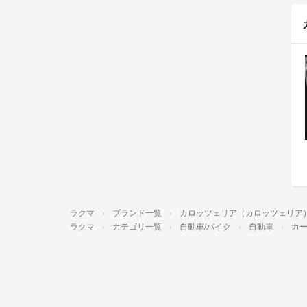
ラクマ
ブランド一覧
カロッツェリア（カロッツェリア
ラクマ
カテゴリ一覧
自動車/バイク
自動車
カ