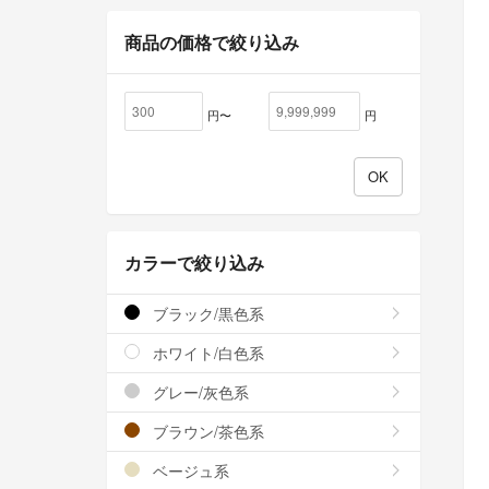
商品の価格で絞り込み
円〜
円
カラーで絞り込み
ブラック/黒色系
ホワイト/白色系
グレー/灰色系
ブラウン/茶色系
ベージュ系