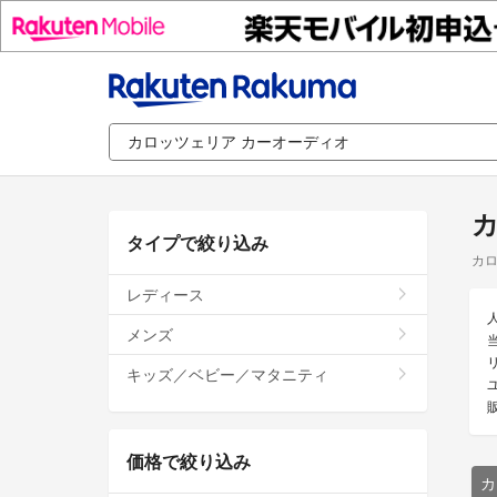
カ
タイプで絞り込み
カロ
レディース
メンズ
キッズ／ベビー／マタニティ
価格で絞り込み
カ