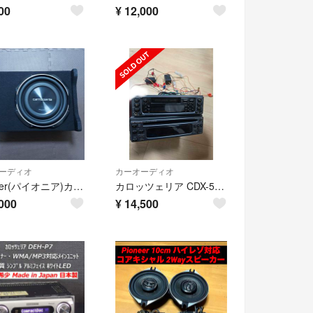
00
¥
12,000
ーディオ
カーオーディオ
Pioneer(パイオニア)カロッツェリア25cmサブウーファー
カロッツェリア CDX-505EQ ジャンク品
000
¥
14,500