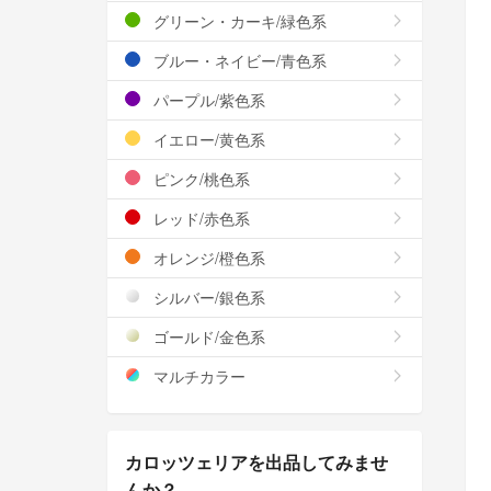
グリーン・カーキ/緑色系
ブルー・ネイビー/青色系
パープル/紫色系
イエロー/黄色系
ピンク/桃色系
レッド/赤色系
オレンジ/橙色系
シルバー/銀色系
ゴールド/金色系
マルチカラー
カロッツェリアを出品してみませ
んか？