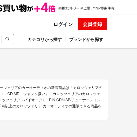
ログイン
会員登録
カテゴリから探す
ブランドから探す
ッツェリアのカーオーディオの新着商品は「カロッツェリアの
ライコ CD MD ジャンク扱い」「カロッツェリアのカロッツェ
/カロッツェリア（パイオニア） 1DIN CD/USB/チューナーメイン
200点以上のカロッツェリア カーオーディオの通販できる商品を