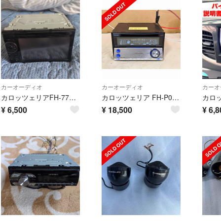
カーオーディオ
カーオーディオ
カーオ
カロッツェリアFH-770DVD
カロッツェリア FH-P077MD CD MD CARROZZERIA )))
¥
6,500
¥
18,500
¥
6,8