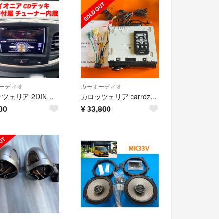
ーディオ
カーオーディオ
カロッツェリア 2DINデッキ CDデッキ チューナー内蔵 CDプレイヤー
カロッツェリア carrozzeria DEH-970 CD/BT/USB/SD
00
¥
33,800