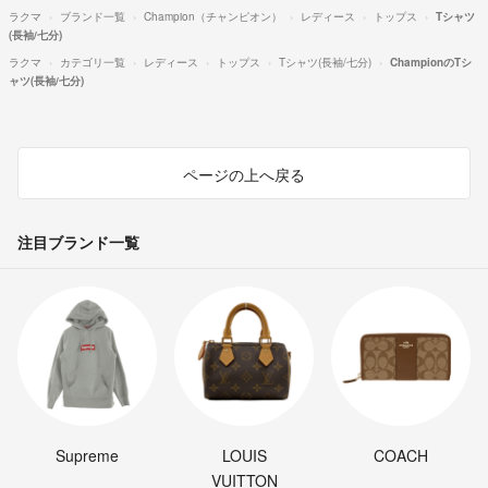
ラクマ
ブランド一覧
Champion（チャンピオン）
レディース
トップス
Tシャツ
(長袖/七分)
ラクマ
カテゴリ一覧
レディース
トップス
Tシャツ(長袖/七分)
ChampionのTシ
ャツ(長袖/七分)
ページの上へ戻る
注目ブランド一覧
Supreme
LOUIS
COACH
VUITTON