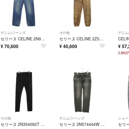
デニム/ジーンズ
その他
デニム
セリーヌ CELINE 2N946676X ジーンズ
セリーヌ CELINE 2Z031519M パンツ
¥
70,600
¥
40,600
¥
57,
2,86
その他
デニム/ジーンズ
ショー
セリーヌ 2N354082T コットンスキニーデニムパンツ メンズ 30インチ
セリーヌ 2N574444W カートジーンズ ミラーインクウォッシュデニムパンツ メンズ 31