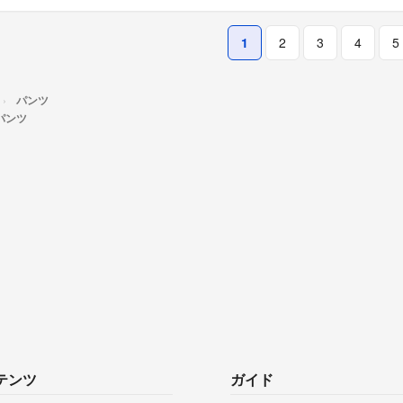
1
2
3
4
5
パンツ
のパンツ
テンツ
ガイド