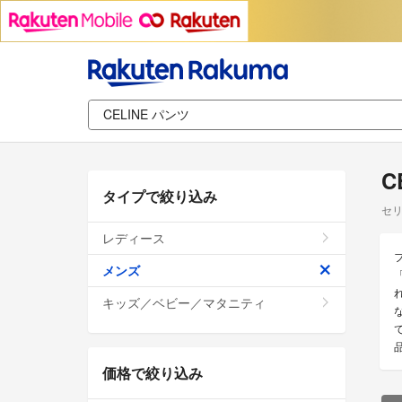
C
タイプで絞り込み
セリ
レディース
メンズ
キッズ／ベビー／マタニティ
価格で絞り込み