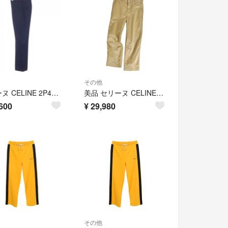
その他
セリーヌ CELINE 2P401495R パンツ
美品 セリーヌ CELINE パンツ ロングパンツ チノパン コットン ボトムス メンズ 29 ベージュ
600
¥
29,980
その他