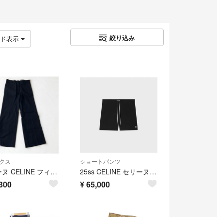
絞り込み
ッド表示
クス
ショートパンツ
セリーヌ CELINE フィービー センタープレス ワイド スラックス パンツ
25ss CELINE セリーヌ スイムパンツ 水着 ハーフパンツ トリオンフ
300
¥
65,000