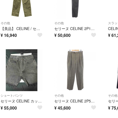
その他
その他
スラッ
【美品】 CELINE / セリーヌ | コットン チノパンツ | 30 | ベージュ | メンズ
セリーヌ CELINE 2P194816H パンツ
¥
16,940
¥
50,600
¥
61,
ショートパンツ
その他
その他
セリーヌ CELINE カットオフ デニムショートパンツ ハーフパンツ ジーンズ
セリーヌ CELINE 2P555983N パンツ
¥
55,000
¥
45,600
¥
75,