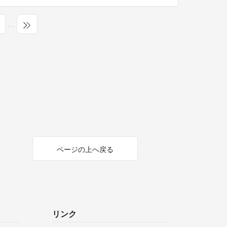
…
ページの上へ戻る
リンク