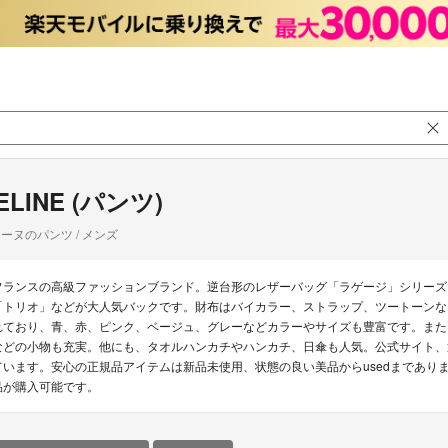
ELINE (パンツ)
ーヌのパンツ / メンズ
フランスの高級ファッションブランド。逆台形のレザーバッグ「ラゲージ」シリーズ
「トリオ」などが大人気バックです。財布はバイカラー、ストラップ、ツートーンな
れており、青、赤、ピンク、ベージュ、グレーなどカラーやサイズも豊富です。また
などの小物も充実。他にも、タオルハンカチやハンカチ、日傘も人気。公式サイト、
ています。安心の正規品アイテムは新品未使用、状態の良い美品からusedまでありま
品が購入可能です。