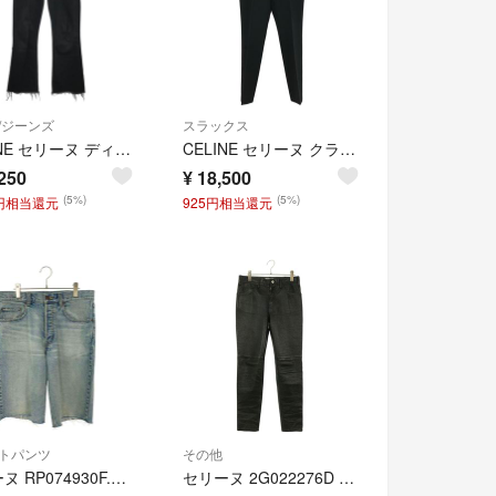
/ジーンズ
スラックス
CELINE セリーヌ ディラン カットオフ ブーツカットデニムパンツ 2N583760D ブラック 30
CELINE セリーヌ クラシックスリムスラックスパンツ 2P042120D ブラック 38
250
¥
18,500
(5%)
(5%)
2円相当還元
925円相当還元
トパンツ
その他
セリーヌ RP074930F.08NY カットオフデニムハーフペンツ メンズ 29
セリーヌ 2G022276D 5ポケットラムレザーロングパンツ メンズ 27