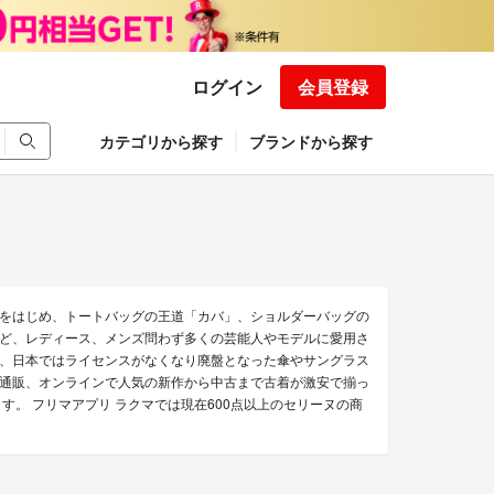
ログイン
会員登録
カテゴリから探す
ブランドから探す
をはじめ、トートバッグの王道「カバ」、ショルダーバッグの
ど、レディース、メンズ問わず多くの芸能人やモデルに愛用さ
、日本ではライセンスがなくなり廃盤となった傘やサングラス
通販、オンラインで人気の新作から中古まで古着が激安で揃っ
す。 フリマアプリ ラクマでは現在600点以上のセリーヌの商