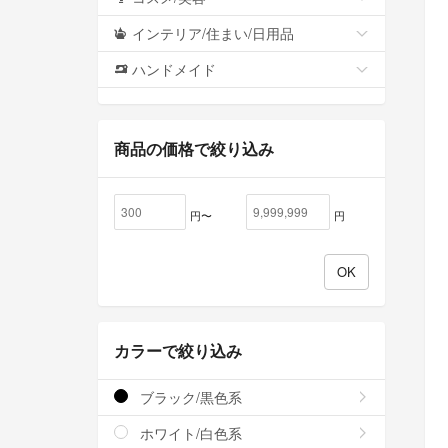
インテリア/住まい/日用品
ハンドメイド
商品の価格で絞り込み
円〜
円
カラーで絞り込み
ブラック/黒色系
ホワイト/白色系