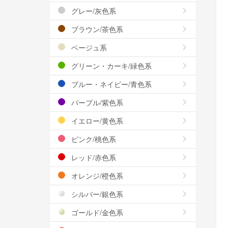
グレー/灰色系
ブラウン/茶色系
ベージュ系
グリーン・カーキ/緑色系
ブルー・ネイビー/青色系
パープル/紫色系
イエロー/黄色系
ピンク/桃色系
レッド/赤色系
オレンジ/橙色系
シルバー/銀色系
ゴールド/金色系